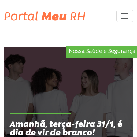
Portal
Meu
RH
Nossa Saúde e Segurança
Amanhã, terça-feira 31/1, é
dia de vir de branco!