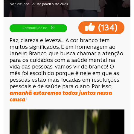
por Vicunha | 27 de janeiro de 2023
(
)
134
Compartilhe no
Paz, clareza e leveza… A cor branco tem
muitos significados. E em homenagem ao
Janeiro Branco, que busca chamar a atenção
para os cuidados com a saúde mental na
vida das pessoas, vamos vir de branco! O
mês foi escolhido porque é nele em que as
pessoas estão mais focadas em resoluções
pessoais e de saúde para o ano. Por isso,
amanhã estaremos todos juntos nessa
causa
!