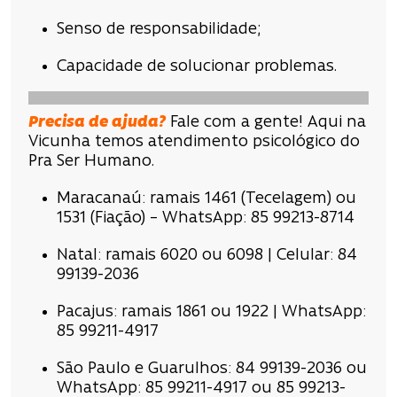
Senso de responsabilidade;
Capacidade de solucionar problemas.
Precisa de ajuda?
Fale com a gente! Aqui na
Vicunha temos atendimento psicológico do
Pra Ser Humano.
Maracanaú: ramais 1461 (Tecelagem) ou
1531 (Fiação) – WhatsApp: 85 99213-8714
Natal: ramais 6020 ou 6098 | Celular: 84
99139-2036
Pacajus: ramais 1861 ou 1922 | WhatsApp:
85 99211-4917
São Paulo e Guarulhos: 84 99139-2036 ou
WhatsApp: 85 99211-4917 ou 85 99213-