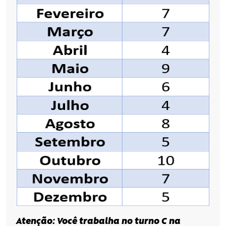
Atenção:
Você
trabalha no turno C na