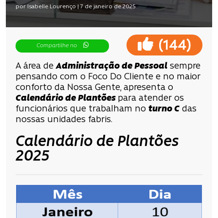
por Isabelle Lourenço | 7 de janeiro de 2025
(
)
144
Compartilhe no
A área de
Administração de Pessoal
sempre
pensando com o Foco Do Cliente e no maior
conforto da Nossa Gente, apresenta o
Calendário de Plantões
para atender os
funcionários que trabalham no
turno C
das
nossas unidades fabris.
Calendário de Plantões
2025