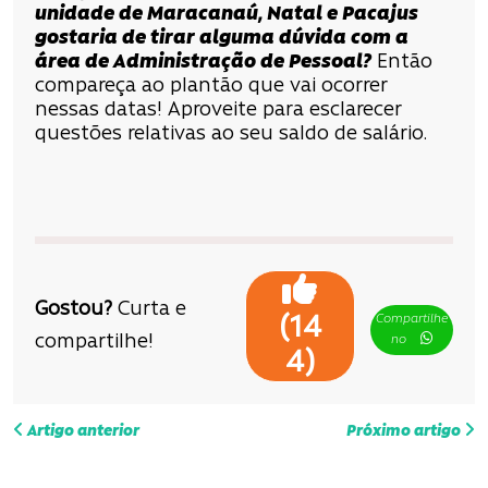
unidade de Maracanaú, Natal e Pacajus
gostaria de tirar alguma dúvida com a
área de Administração de Pessoal?
Então
compareça ao plantão que vai ocorrer
nessas datas! Aproveite para esclarecer
questões relativas ao seu saldo de salário.
Gostou?
Curta e
Compartilhe
(
14
compartilhe!
no
)
4
N
Artigo anterior
Próximo artigo
a