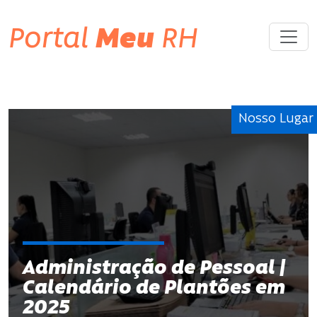
Portal
Meu
RH
Nosso Lugar
Administração de Pessoal |
Calendário de Plantões em
2025