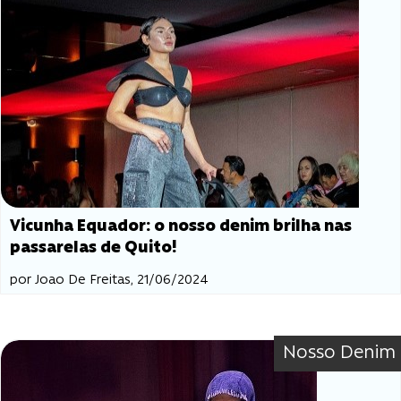
Vicunha Equador: o nosso denim brilha nas
passarelas de Quito!
por Joao De Freitas, 21/06/2024
Nosso Denim