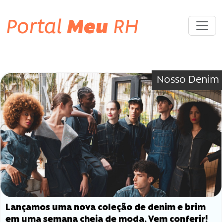
Portal
Meu
RH
Category «Nosso Denim»
Nosso Denim
Lançamos uma nova coleção de denim e brim
em uma semana cheia de moda. Vem conferir!