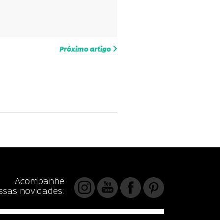
Próximo artigo
Acompanhe
ssas novidades: