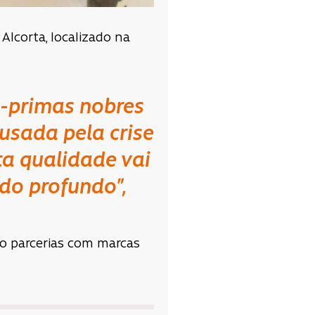
lcorta, localizado na
s-primas nobres
usada pela crise
ta qualidade vai
ado profundo”,
o parcerias com marcas