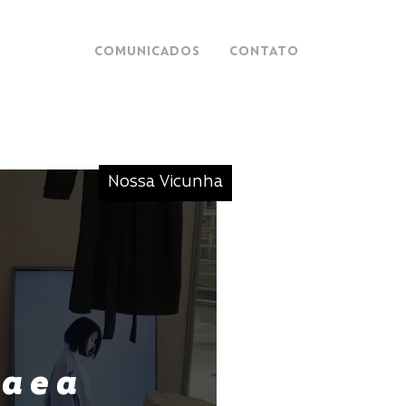
COMUNICADOS
CONTATO
Nossa Vicunha
a e a