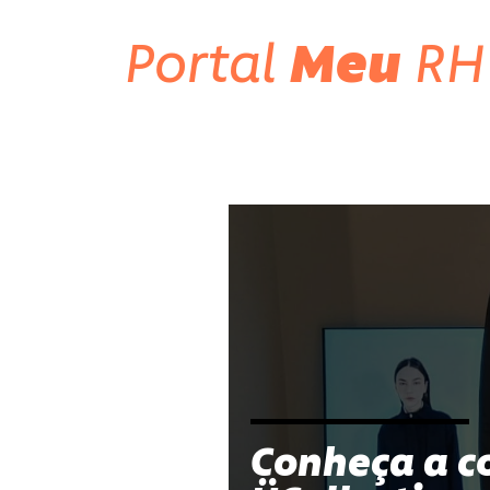
Portal
Meu
RH
Conheça a c