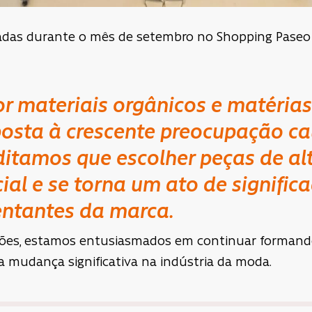
das durante o mês de setembro no Shopping Paseo A
por materiais orgânicos e matéria
osta à crescente preocupação ca
ditamos que escolher peças de al
ial e se torna um ato de signific
entantes da marca.
ões, estamos entusiasmados em continuar formand
mudança significativa na indústria da moda.