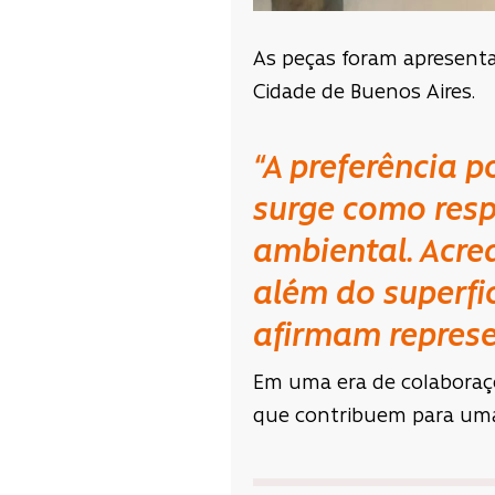
As peças foram apresenta
Cidade de Buenos Aires.
“A preferência 
surge como resp
ambiental. Acre
além do superfic
afirmam repres
Em uma era de colaboraç
que contribuem para uma 