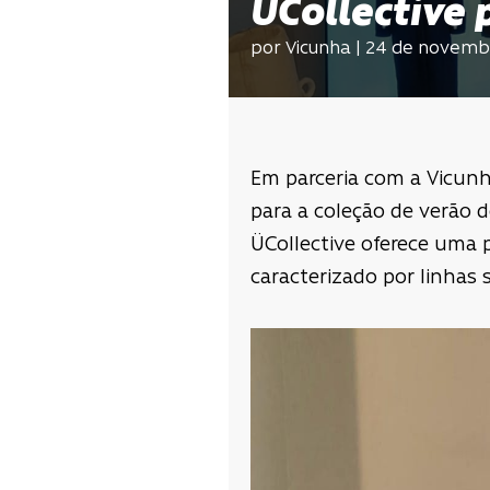
ÜCollective 
por Vicunha | 24 de novemb
Em parceria com a Vicunh
para a coleção de verão 
ÜCollective oferece uma 
caracterizado por linhas 