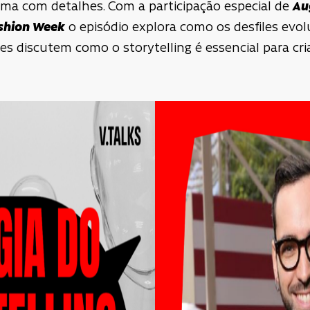
ma com detalhes. Com a participação especial de
Au
shion Week
o episódio explora como os desfiles evol
les discutem como o storytelling é essencial para cr