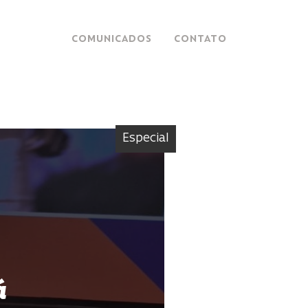
COMUNICADOS
CONTATO
Especial
á