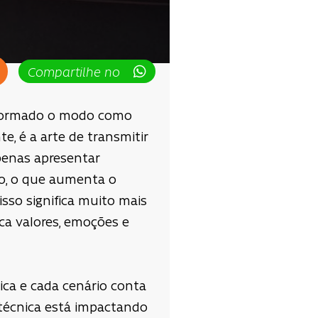
Compartilhe no
nsformado o modo como
, é a arte de transmitir
penas apresentar
o, o que aumenta o
 isso significa muito mais
ca valores, emoções e
ica e cada cenário conta
a técnica está impactando