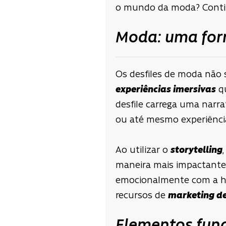
o mundo da moda? Contin
Moda: uma form
Os desfiles de moda não 
experiências imersivas
qu
desfile carrega uma narra
ou até mesmo experiências
Ao utilizar o
storytelling
maneira mais impactante.
emocionalmente com a hist
recursos de
marketing d