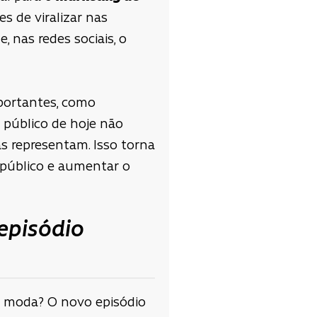
s de viralizar nas
 nas redes sociais, o
portantes, como
O público de hoje não
s representam. Isso torna
 público e aumentar o
 episódio
e moda? O novo episódio