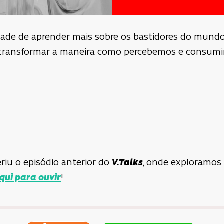
dade de aprender mais sobre os bastidores do mund
e transformar a maneira como percebemos e consum
riu o episódio anterior do
V.Talks
, onde exploramos
aqui para ouvir
!