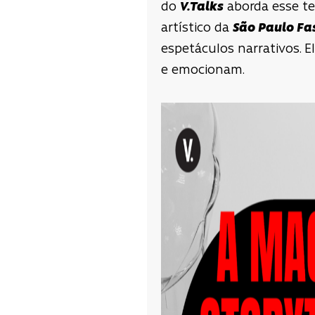
do
V.Talks
aborda esse te
artístico da
São Paulo Fa
espetáculos narrativos. E
e emocionam.