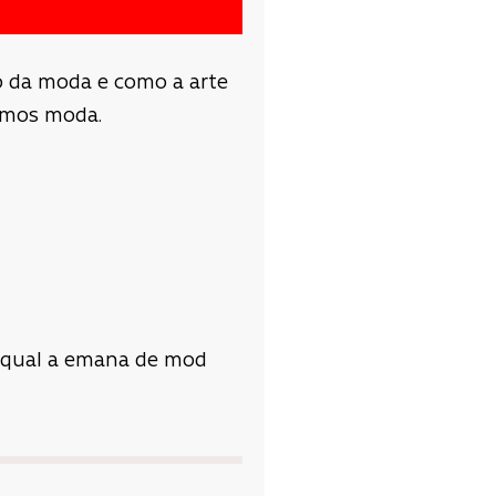
o da moda e como a arte
imos moda.
 qual a emana de mod