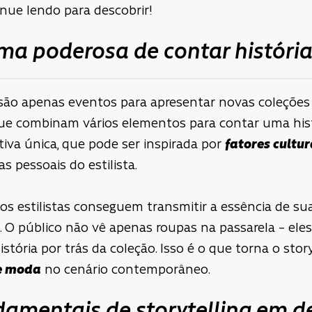
ue lendo para descobrir!
a poderosa de contar históri
são apenas eventos para apresentar novas coleções 
e combinam vários elementos para contar uma hist
tiva única, que pode ser inspirada por
fatores cultur
 pessoais do estilista.
, os estilistas conseguem transmitir a essência de s
 O público não vê apenas roupas na passarela – ele
ória por trás da coleção. Isso é o que torna o story
e moda
no cenário contemporâneo.