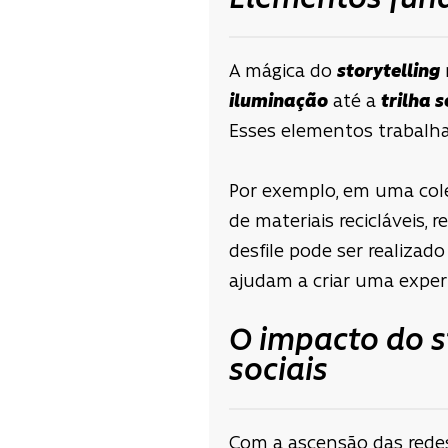
Elementos fund
A mágica do
storytelling
iluminação
até a
trilha 
Esses elementos trabalh
Por exemplo, em uma col
de materiais recicláveis,
desfile pode ser realizad
ajudam a criar uma exper
O impacto do s
sociais
Com a ascensão das redes