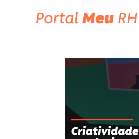
Portal
Meu
RH
Criatividade