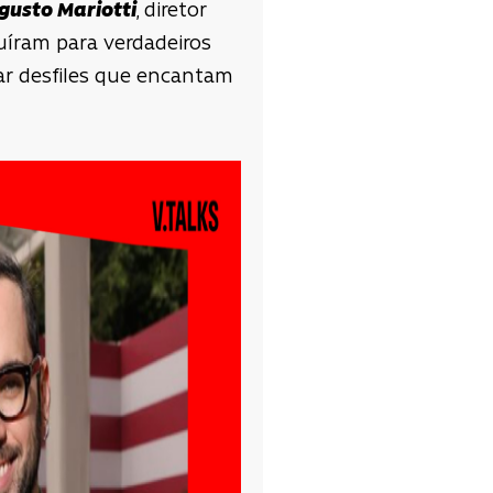
gusto Mariotti
, diretor
uíram para verdadeiros
iar desfiles que encantam