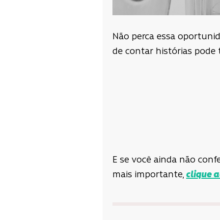
Não perca essa oportuni
de contar histórias pod
E se você ainda não confe
mais importante,
clique 