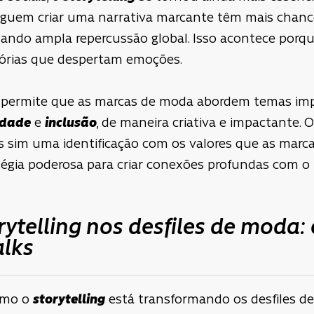
seguem criar uma narrativa marcante têm mais chance
hando ampla repercussão global. Isso acontece porque,
stórias que despertam emoções.
ng permite que as marcas de moda abordem temas im
idade
e
inclusão
, de maneira criativa e impactante. 
 sim uma identificação com os valores que as marca
égia poderosa para criar conexões profundas com o
ytelling nos desfiles de moda:
alks
omo o
storytelling
está transformando os desfiles d