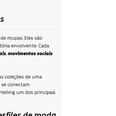
as
de roupas. Eles são
ória envolvente. Cada
ais
,
movimentos sociais
uas coleções de uma
s se conectam
telling um dos principais