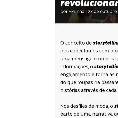
revoluciona
por Vicunha | 28 de outubro
O conceito de
storytellin
nos conectamos com produ
uma mensagem ou ideia p
informações, o
storytelli
engajamento e torna as 
do que roupas na passare
histórias através de cada
Nos desfiles de moda, o
s
parte de uma narrativa qu