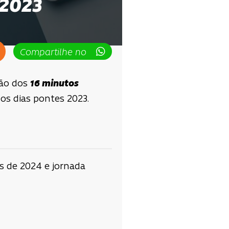
 2023
Compartilhe no
ção dos
16 minutos
dos dias pontes 2023.
es de 2024 e jornada