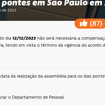
s pontes em São Paulo em
o de 2023
(
)
87
do dia
12/12/2023
não será necessária a compensa
ria, tendo em vista o término da vigência do acordo 
 data da realização da assembleia para os dias pont
urar o Departamento de Pessoal.