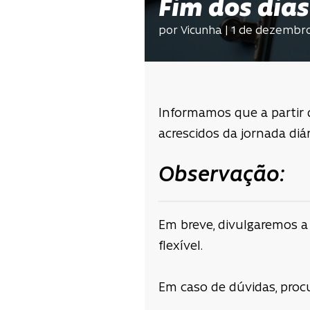
Fim dos dia
por Vicunha | 1 de dezembr
Informamos que a partir 
acrescidos da jornada diá
Observação:
Em breve, divulgaremos a
flexível.
Em caso de dúvidas, proc