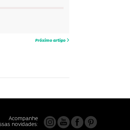
Próximo artigo
Acompanhe
ssas novidades: