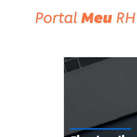
Portal
Meu
RH