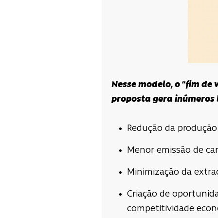
Nesse modelo, o “fim de v
proposta gera inúmeros b
Redução da produção 
Menor emissão de ca
Minimização da extraç
Criação de oportunid
competitividade econ