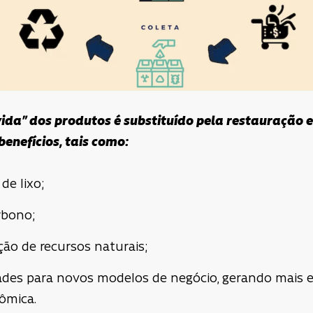
ida” dos produtos é substituído pela restauração e 
enefícios, tais como:
de lixo;
rbono;
ão de recursos naturais;
ades para novos modelos de negócio, gerando mais 
ômica.