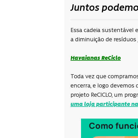
Juntos podemos
Essa cadeia sustentável 
a diminuição de resíduos
Havaianas ReCiclo
Toda vez que compramos 
encerra, e logo devemos d
projeto ReCICLO, um progr
uma loja participante na