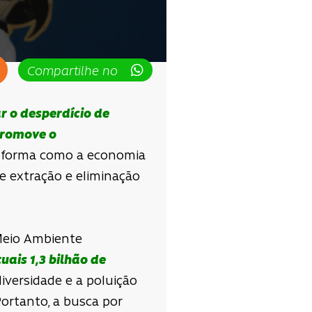
Compartilhe no
r o desperdício de
promove o
a forma como a economia
e extração e eliminação
Meio Ambiente
uais 1,3 bilhão de
iversidade e a poluição
ortanto, a busca por