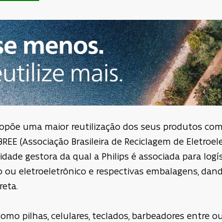
propõe uma maior reutilização dos seus produtos co
REE (Associação Brasileira de Reciclagem de Eletroel
idade gestora da qual a Philips é associada para logí
 ou eletroeletrônico e respectivas embalagens, dand
reta.
como pilhas, celulares, teclados, barbeadores entre o