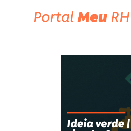
Portal
Meu
RH
Ideia verde 