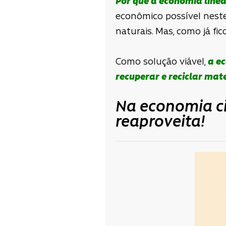
Por que a economia linea
econômico possível neste
naturais. Mas, como já fi
Como solução viável,
a ec
recuperar e reciclar mate
Na economia ci
reaproveita!