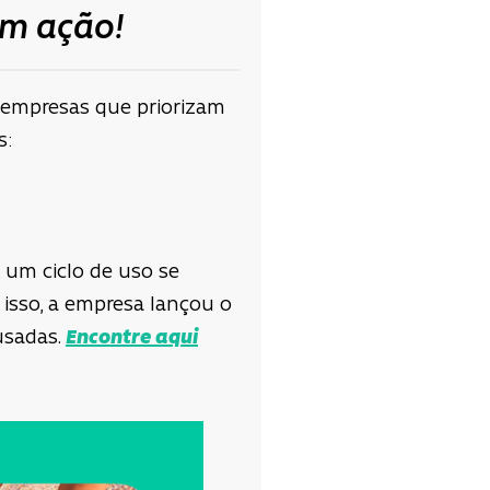
em ação!
 empresas que priorizam
s:
um ciclo de uso se
 isso, a empresa lançou o
usadas.
Encontre aqui