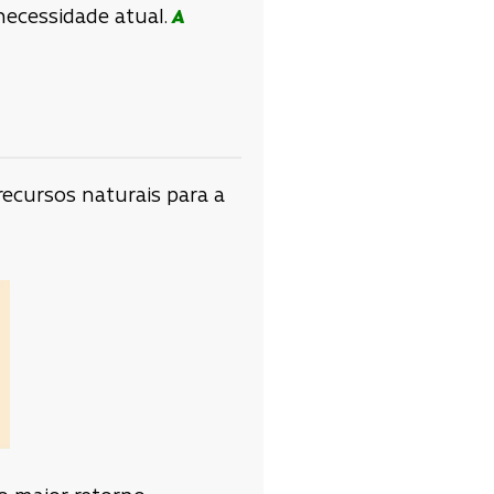
ecessidade atual
.
A
recursos naturais para a