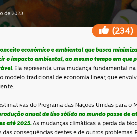
ro de 2023
(
)
234
conceito econômico e ambiental que busca minimiza
uzir o impacto ambiental, ao mesmo tempo em que 
tável
. Ela representa uma mudança fundamental n
o modelo tradicional de economia linear, que envolv
ente.
estimativas do Programa das Nações Unidas para o 
produção anual de lixo sólido no mundo passe de at
es até 2025.
As mudanças climáticas, a perda da biod
 das consequências destes e de outros problemas. P