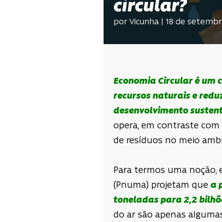
circular?
por Vicunha | 18 de setemb
Economia Circular é um 
recursos naturais e red
desenvolvimento susten
opera, em contraste com 
de resíduos no meio ambi
Para termos uma noção, 
(Pnuma) projetam que
a 
toneladas para 2,2 bilhõ
do ar são apenas algumas