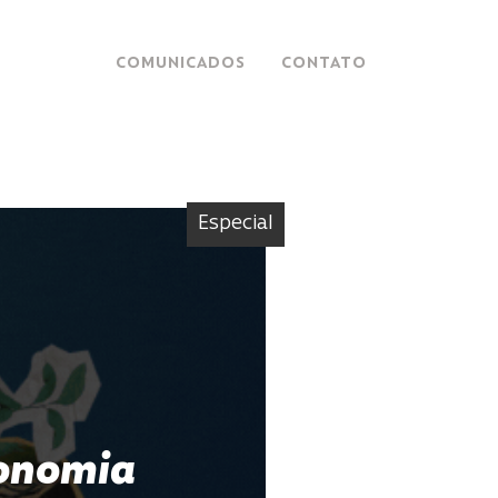
COMUNICADOS
CONTATO
Especial
conomia