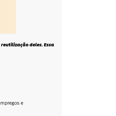
reutilização deles.
Essa
empregos e