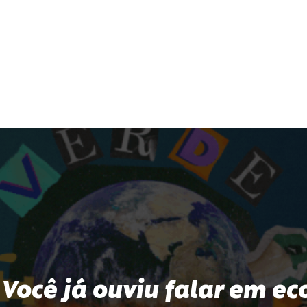
| Você já ouviu falar em e