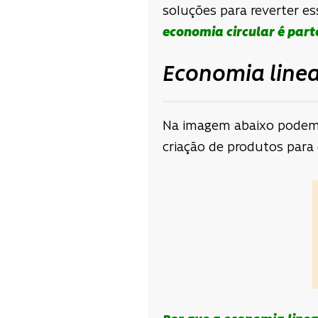
soluções para reverter e
economia circular
é
parte
Economia linea
Na imagem abaixo podemos 
criação de produtos para