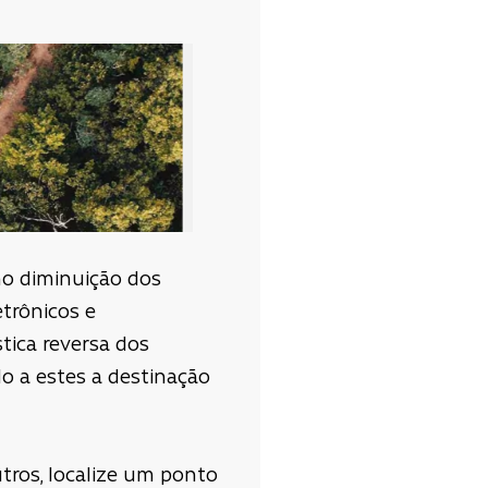
mo diminuição dos
etrônicos e
stica reversa dos
o a estes a destinação
utros, localize um ponto