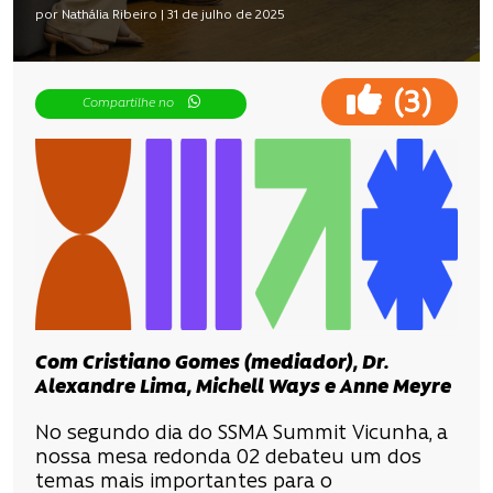
por Nathália Ribeiro | 31 de julho de 2025
(
)
3
Compartilhe no
Com Cristiano Gomes (mediador), Dr.
Alexandre Lima, Michell Ways e Anne Meyre
No segundo dia do SSMA Summit Vicunha, a
nossa mesa redonda 02 debateu um dos
temas mais importantes para o