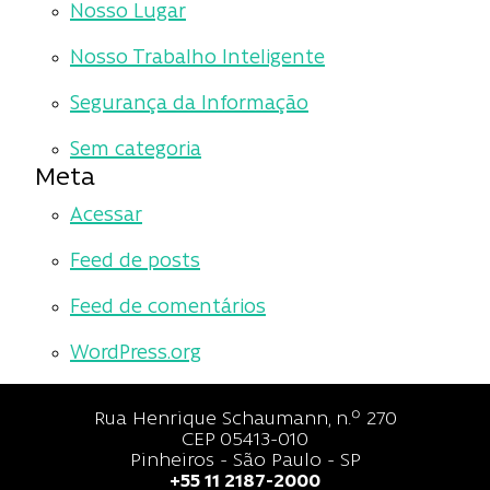
Nosso Lugar
Nosso Trabalho Inteligente
Segurança da Informação
Sem categoria
Meta
Acessar
Feed de posts
Feed de comentários
WordPress.org
Rua Henrique Schaumann, n.º 270
CEP 05413-010
Pinheiros - São Paulo - SP
+55 11 2187-2000