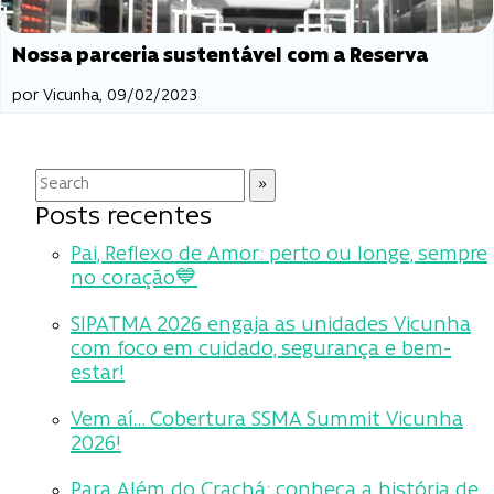
Nossa parceria sustentável com a Reserva
por Vicunha, 09/02/2023
Posts recentes
Pai, Reflexo de Amor: perto ou longe, sempre
no coração💙
SIPATMA 2026 engaja as unidades Vicunha
com foco em cuidado, segurança e bem-
estar!
Vem aí… Cobertura SSMA Summit Vicunha
2026!
Para Além do Crachá: conheça a história de