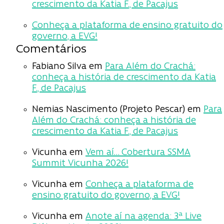
crescimento da Katia F., de Pacajus
Conheça a plataforma de ensino gratuito do
governo, a EVG!
Comentários
Fabiano Silva
em
Para Além do Crachá:
conheça a história de crescimento da Katia
F., de Pacajus
Nemias Nascimento (Projeto Pescar)
em
Para
Além do Crachá: conheça a história de
crescimento da Katia F., de Pacajus
Vicunha
em
Vem aí… Cobertura SSMA
Summit Vicunha 2026!
Vicunha
em
Conheça a plataforma de
ensino gratuito do governo, a EVG!
Vicunha
em
Anote aí na agenda: 3ª Live