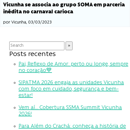
Vicunha se associa ao grupo SOMA em parceria
inédita no carnaval carioca
por Vicunha, 03/03/2023
Posts recentes
Pai, Reflexo de Amor: perto ou longe, sempre
no coração💙
SIPATMA 2026 engaja as unidades Vicunha
com foco em cuidado, segurança e bem-
estar!
Vem aí… Cobertura SSMA Summit Vicunha
2026!
Para Além do Crachá: conheça a história de