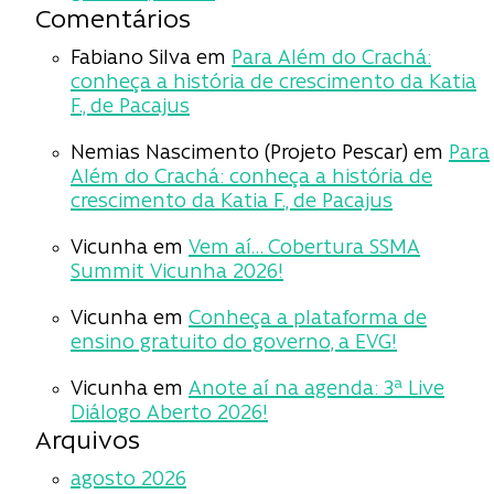
Comentários
Fabiano Silva
em
Para Além do Crachá:
conheça a história de crescimento da Katia
F., de Pacajus
Nemias Nascimento (Projeto Pescar)
em
Para
Além do Crachá: conheça a história de
crescimento da Katia F., de Pacajus
Vicunha
em
Vem aí… Cobertura SSMA
Summit Vicunha 2026!
Vicunha
em
Conheça a plataforma de
ensino gratuito do governo, a EVG!
Vicunha
em
Anote aí na agenda: 3ª Live
Diálogo Aberto 2026!
Arquivos
agosto 2026