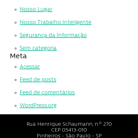
Nosso Lugar
Nosso Trabalho Inteligente
Segurança da Informação
Sem categoria
Meta
Acessar
Feed de posts
Feed de comentários
WordPress.org
Rua Henrique Schaumann, n.º 270
CEP 05413-010
Pinheiros - São Paulo - SP