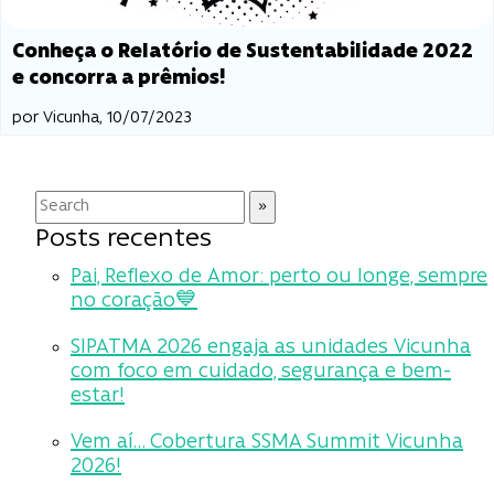
Conheça o Relatório de Sustentabilidade 2022
e concorra a prêmios!
por Vicunha, 10/07/2023
Posts recentes
Pai, Reflexo de Amor: perto ou longe, sempre
no coração💙
SIPATMA 2026 engaja as unidades Vicunha
com foco em cuidado, segurança e bem-
estar!
Vem aí… Cobertura SSMA Summit Vicunha
2026!