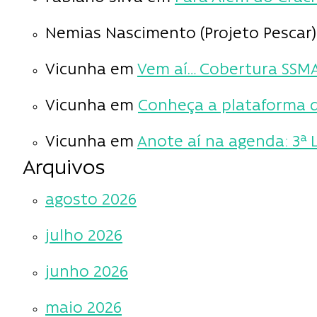
Nemias Nascimento (Projeto Pescar)
Vicunha
em
Vem aí… Cobertura SSM
Vicunha
em
Conheça a plataforma d
Vicunha
em
Anote aí na agenda: 3ª 
Arquivos
agosto 2026
julho 2026
junho 2026
maio 2026