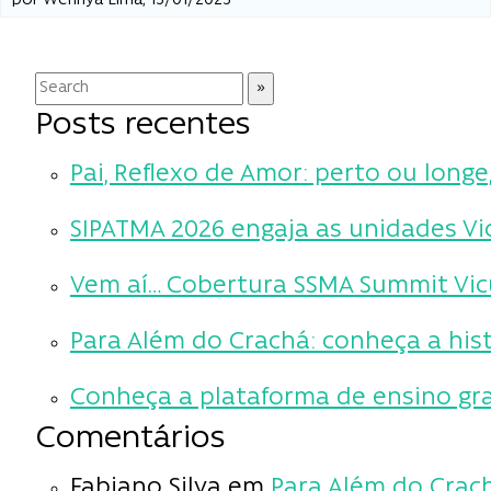
por Wennya Lima, 13/01/2023
Posts recentes
Pai, Reflexo de Amor: perto ou long
SIPATMA 2026 engaja as unidades V
Vem aí… Cobertura SSMA Summit Vic
Para Além do Crachá: conheça a hist
Conheça a plataforma de ensino gra
Comentários
Fabiano Silva
em
Para Além do Crach