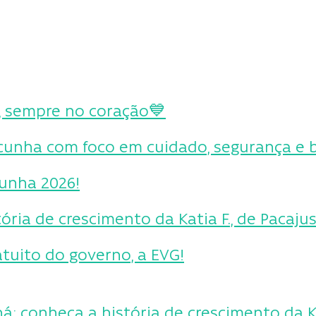
e, sempre no coração💙
icunha com foco em cuidado, segurança e 
unha 2026!
ória de crescimento da Katia F., de Pacaju
tuito do governo, a EVG!
á: conheça a história de crescimento da Ka