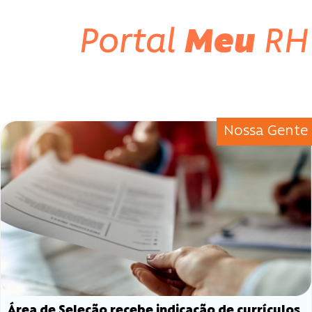
Portal
Meu
RH
Nossa Gente
Área de Seleção recebe indicação de currículos