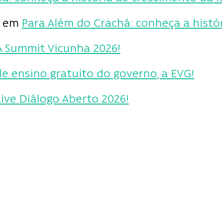
em
Para Além do Crachá: conheça a histór
A Summit Vicunha 2026!
e ensino gratuito do governo, a EVG!
Live Diálogo Aberto 2026!