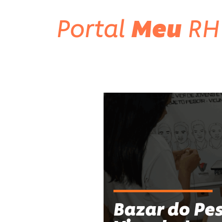
Portal
Meu
RH
Bazar do Pe