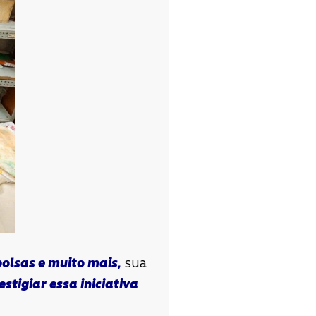
olsas e muito mais,
sua
stigiar essa iniciativa