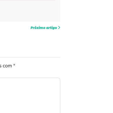
Próximo artigo
os com
*