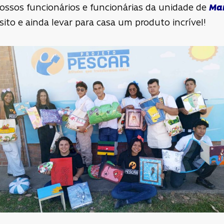
ssos funcionários e funcionárias da unidade de
Ma
to e ainda levar para casa um produto incrível!