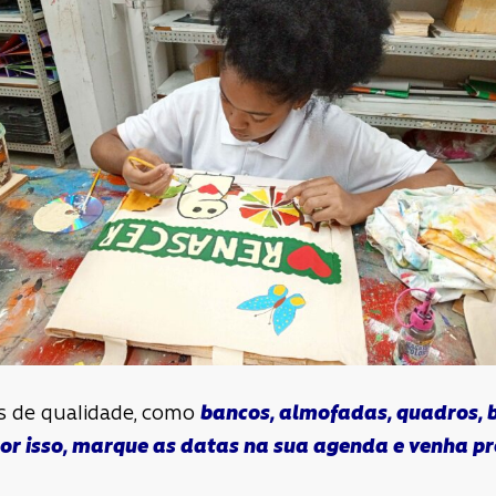
s de qualidade, como
bancos, almofadas, quadros, b
or isso, marque as datas na sua agenda e venha pre