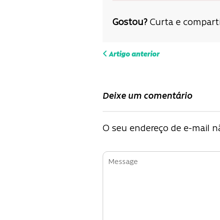
Gostou?
Curta e comparti
Navega
Artigo anterior
de
Deixe um comentário
Post
O seu endereço de e-mail nã