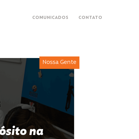
COMUNICADOS
CONTATO
Nossa Gente
ósito na