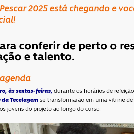
 Pescar 2025 está chegando e voc
ial!
ara conferir de perto o re
ção e talento.
a agenda
ro,
às sextas-feiras,
durante os horários de refeição
e da Tecelagem
se transformarão em uma vitrine de 
os jovens do projeto ao longo do curso.