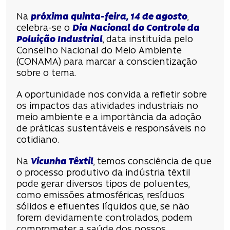
Na
próxima quinta-feira, 14 de agosto
,
celebra-se o
Dia Nacional do Controle da
Poluição Industrial
, data instituída pelo
Conselho Nacional do Meio Ambiente
(CONAMA) para marcar a conscientização
sobre o tema.
A oportunidade nos convida a refletir sobre
os impactos das atividades industriais no
meio ambiente e a importância da adoção
de práticas sustentáveis e responsáveis no
cotidiano.
Na
Vicunha Têxtil
, temos consciência de que
o processo produtivo da indústria têxtil
pode gerar diversos tipos de poluentes,
como emissões atmosféricas, resíduos
sólidos e efluentes líquidos que, se não
forem devidamente controlados, podem
comprometer a saúde dos nossos