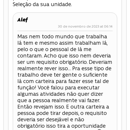
Seleção da sua unidade.
Alef
30 de novembro de 2023 at 06:14
Mas nem todo mundo que trabalha
lá tem e mesmo assim trabalham lá,
pelo o que o pessoal de lá me
contaram. Acho que isso nem deveria
ser um requisito obrigatório. Deveriam
realmente rever isso… Pra esse tipo de
trabalho deve ter gente o suficiente
lá com carteira para fazer esse tal de
função! Você falou para executar
algumas atividades não quer dizer
que a pessoa realmente vai fazer.
Então revejam isso. E outra carteira a
pessoa pode tirar depois, o requisito
deveria ser desejável e não
obrigatório isso tira a oportunidade