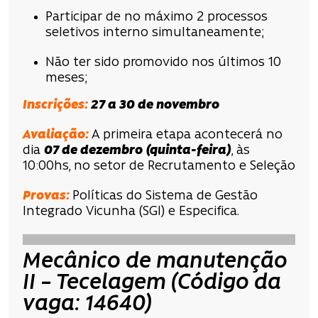
Participar de no máximo 2 processos
seletivos interno simultaneamente;
Não ter sido promovido nos últimos 10
meses;
Inscrições
:
27 a 30 de novembro
Avaliação:
A primeira etapa acontecerá no
dia
07 de dezembro
(quinta-feira)
, às
10:00hs, no setor de Recrutamento e Seleção
Provas:
Políticas do Sistema de Gestão
Integrado Vicunha (SGI) e Especifica.
Mecânico de manutenção
II – Tecelagem (Código da
vaga: 14640)