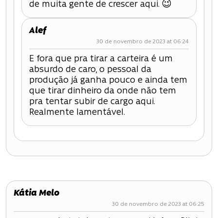
de muita gente de crescer aqui. 😉
Alef
30 de novembro de 2023 at 06:24
E fora que pra tirar a carteira é um
absurdo de caro, o pessoal da
produção já ganha pouco e ainda tem
que tirar dinheiro da onde não tem
pra tentar subir de cargo aqui.
Realmente lamentável.
Kátia Melo
30 de novembro de 2023 at 06:25