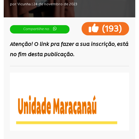
por Vicunha | 24 de novembro de 2023
(
)
193
Compartilhe no
Atenção! O link pra fazer a sua inscrição, está
no fim desta publicação.