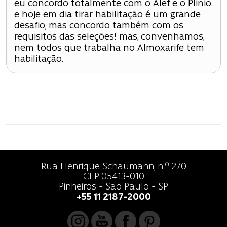
eu concordo totalmente com o Alef e o Plinio.
e hoje em dia tirar habilitação é um grande
desafio, mas concordo também com os
requisitos das seleções! mas, convenhamos,
nem todos que trabalha no Almoxarife tem
habilitação.
Rua Henrique Schaumann, n.º 270
CEP 05413-010
Pinheiros - São Paulo - SP
+55 11 2187-2000