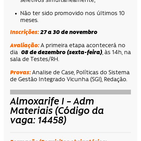
seletivos simultaneamente;
Não ter sido promovido nos últimos 10
meses.
Inscrições
:
27 a 30 de novembro
Avaliação
:
A primeira etapa acontecerá no
dia
08 de dezembro
(sexta-feira)
, às 14h, na
sala de Testes/RH.
Provas:
Analise de Case, Políticas do Sistema
de Gestão Integrado Vicunha (SGI), Redação.
Almoxarife I – Adm
Materiais (Código da
vaga: 14458)