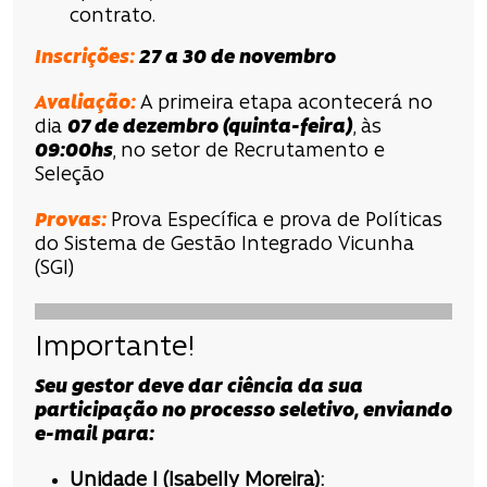
contrato.
Inscrições
:
27 a 30 de novembro
Avaliação
:
A primeira etapa acontecerá no
dia
07 de dezembro
(quinta-feira)
, às
09:00hs
, no setor de Recrutamento e
Seleção
Provas:
Prova Específica e prova de Políticas
do Sistema de Gestão Integrado Vicunha
(SGI)
Importante!
Seu gestor deve dar ciência da sua
participação no processo seletivo, enviando
e-mail para:
Unidade
I (Isabelly Moreira):