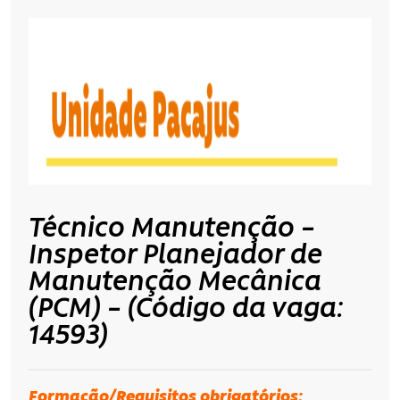
Técnico Manutenção –
Inspetor Planejador de
Manutenção Mecânica
(PCM) – (Código da vaga:
14593)
Formação/Requisitos
obrigatórios
: