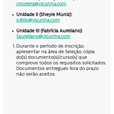
i.moreira@vicunha.com
Unidade II (Sheyle Muniz):
s.felix@vicunha.com
Unidade III (
Fabrícia Aureliano
):
f.aureliano@vicunha.com
Durante o período de inscrição,
apresentar na área de Seleção, cópia
do(s) documento(s)/curso(s) que
comprove todos os requisitos solicitados.
Documentos entregues fora do prazo
não serão aceitos.