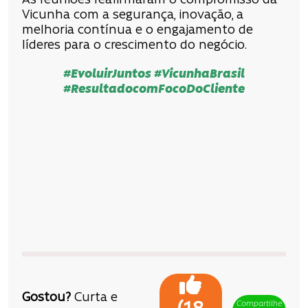
As reuniões reafirmaram o compromisso da
Vicunha com a segurança, inovação, a
melhoria contínua e o engajamento de
líderes para o crescimento do negócio.
#EvoluirJuntos #VicunhaBrasil
#ResultadocomFocoDoCliente
Gostou?
Curta e
Compartilhe