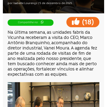
por Isabelle Lourenço | 5 de dezembro de 2025
(
)
18
Compartilhe no
Na última semana, as unidades fabris da
Vicunha receberam a visita do CEO, Marco
Antônio Branquinho, acompanhado do
diretor industrial, Vanei Moura. A agenda fez
parte de uma rodada de visitas de fim de
ano realizada pelo nosso presidente, que
tem buscado conhecer ainda mais de perto
as operações, fortalecer vínculos e alinhar
expectativas com as equipes.