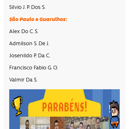
Silvio J. P. Dos S.
São Paulo e Guarulhos:
Alex Do C. S.
Admilson S. De J.
Josenildo P. Da C.
Francisco Fabio G. O.
Valmir Da S.