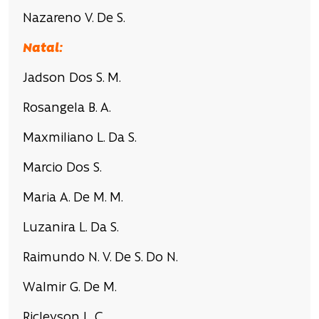
Nazareno V. De S.
Natal:
Jadson Dos S. M.
Rosangela B. A.
Maxmiliano L. Da S.
Marcio Dos S.
Maria A. De M. M.
Luzanira L. Da S.
Raimundo N. V. De S. Do N.
Walmir G. De M.
Ricleyson L. C.