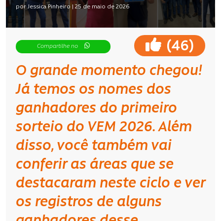
por Jessica Pinheiro | 25 de maio de 2026
(
)
46
Compartilhe no
O grande momento chegou!
Já temos os nomes dos
ganhadores do primeiro
sorteio do VEM 2026. Além
disso, você também vai
conferir as áreas que se
destacaram neste ciclo e ver
os registros de alguns