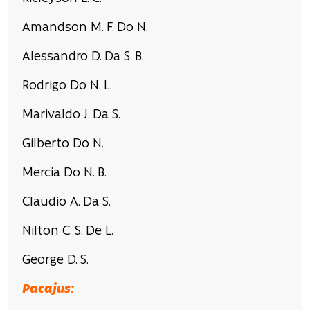
Amandson M. F. Do N.
Alessandro D. Da S. B.
Rodrigo Do N. L.
Marivaldo J. Da S.
Gilberto Do N.
Mercia Do N. B.
Claudio A. Da S.
Nilton C. S. De L.
George D. S.
Pacajus: