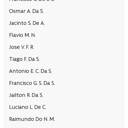
Osmar A. Da S.
Jacinto S. De A.
Flavio M. N.
Jose V. F. R.
Tiago F. Da S.
Antonio E. C. Da S.
Francisco G. S. Da S.
Jailton R. Da S.
Luciano L. De C.
Raimundo Do N. M.