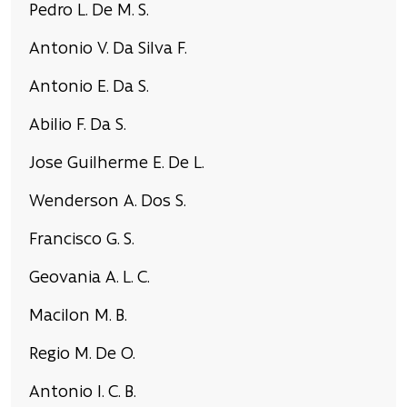
Pedro L. De M. S.
Antonio V. Da Silva F.
Antonio E. Da S.
Abilio F. Da S.
Jose Guilherme E. De L.
Wenderson A. Dos S.
Francisco G. S.
Geovania A. L. C.
Macilon M. B.
Regio M. De O.
Antonio I. C. B.