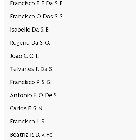
Francisco F. F. Da S. F.
Francisco O. Dos S. S.
Isabelle Da S. B.
Rogerio Da S. O.
Joao C. O. L.
Telvanes F. Da S.
Francisco R. S. G.
Antonio E. O. De S.
Carlos E. S. N.
Francisco L. S.
Beatriz R. D. V. Fe