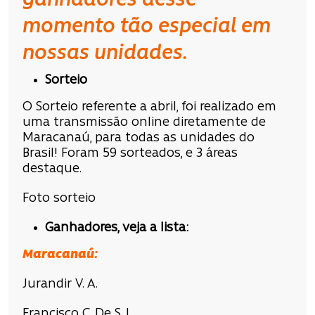
ganhadores desse
momento tão especial em
nossas unidades.
Sorteio
O Sorteio referente a abril, foi realizado em
uma transmissão online diretamente de
Maracanaú, para todas as unidades do
Brasil! Foram 59 sorteados, e 3 áreas
destaque.
Foto sorteio
Ganhadores, veja a lista:
Maracanaú:
Jurandir V. A.
Francisco C. De S. L.