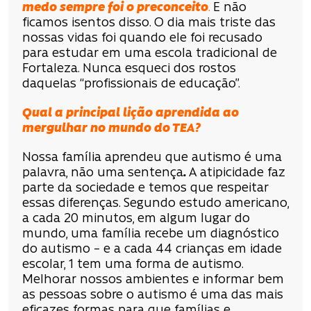
medo sempre foi o preconceito
.
E não
ficamos isentos disso. O dia mais triste das
nossas vidas foi quando ele foi recusado
para estudar em uma escola tradicional de
Fortaleza. Nunca esqueci dos rostos
daquelas “profissionais de educação”.
Qual a principal lição aprendida ao
mergulhar no mundo do TEA?
Nossa família aprendeu que autismo é uma
palavra, não uma sentença
.
A atipicidade faz
parte da sociedade e temos que respeitar
essas diferenças. Segundo estudo americano,
a cada 20 minutos, em algum lugar do
mundo, uma família recebe um diagnóstico
do autismo – e a cada 44 crianças em idade
escolar, 1 tem uma forma de autismo.
Melhorar nossos ambientes e informar bem
as pessoas sobre o autismo é uma das mais
eficazes formas para que famílias e