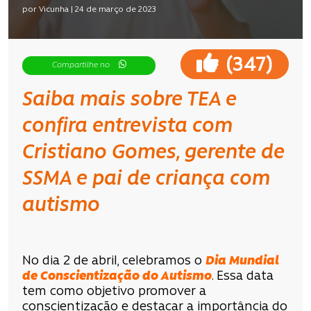
por Vicunha | 24 de março de 2023
(
)
347
Compartilhe no
Saiba mais sobre TEA e
confira entrevista com
Cristiano Gomes, gerente de
SSMA e pai de criança com
autismo
No dia 2 de abril, celebramos o
Dia Mundial
de Conscientização do Autismo
. Essa data
tem como objetivo promover a
conscientização e destacar a importância do