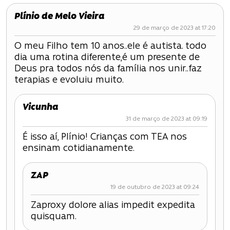
Plínio de Melo Vieira
29 de março de 2023 at 17:20
O meu Filho tem 10 anos..ele é autista. todo
dia uma rotina diferente,é um presente de
Deus pra todos nós da família nos unir..faz
terapias e evoluiu muito.
Vicunha
31 de março de 2023 at 09:19
É isso aí, Plínio! Crianças com TEA nos
ensinam cotidianamente.
ZAP
19 de outubro de 2023 at 09:24
Zaproxy dolore alias impedit expedita
quisquam.