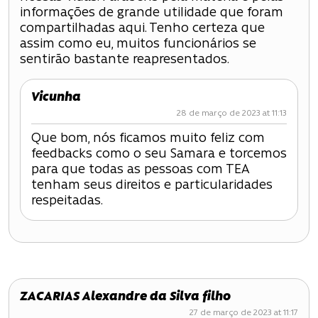
informações de grande utilidade que foram
compartilhadas aqui. Tenho certeza que
assim como eu, muitos funcionários se
sentirão bastante reapresentados.
Vicunha
28 de março de 2023 at 11:13
Que bom, nós ficamos muito feliz com
feedbacks como o seu Samara e torcemos
para que todas as pessoas com TEA
tenham seus direitos e particularidades
respeitadas.
ZACARIAS Alexandre da Silva filho
27 de março de 2023 at 11:17