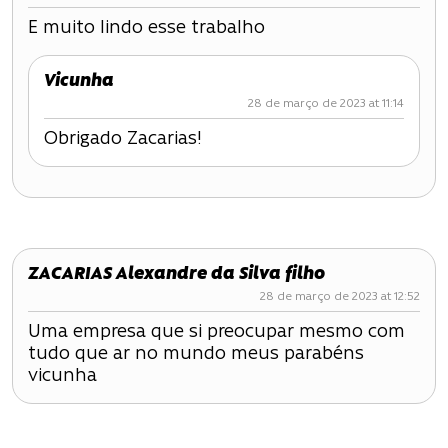
E muito lindo esse trabalho
Vicunha
28 de março de 2023 at 11:14
Obrigado Zacarias!
ZACARIAS Alexandre da Silva filho
28 de março de 2023 at 12:52
Uma empresa que si preocupar mesmo com
tudo que ar no mundo meus parabéns
vicunha