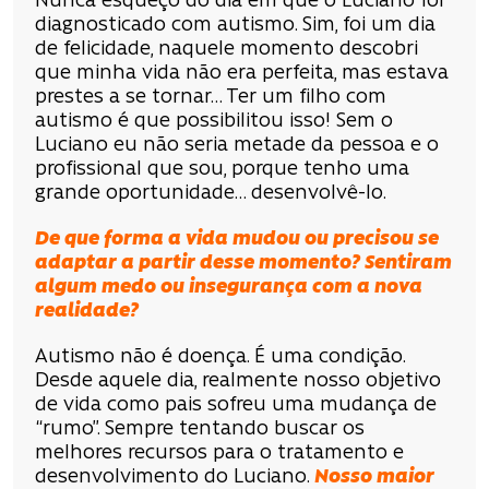
Nunca esqueço do dia em que o Luciano foi
diagnosticado com autismo. Sim, foi um dia
de felicidade, naquele momento descobri
que minha vida não era perfeita, mas estava
prestes a se tornar… Ter um filho com
autismo é que possibilitou isso! Sem o
Luciano eu não seria metade da pessoa e o
profissional que sou, porque tenho uma
grande oportunidade… desenvolvê-lo.
De que forma a vida mudou ou precisou se
adaptar a partir desse momento? Sentiram
algum medo ou insegurança com a nova
realidade?
Autismo não é doença. É uma condição.
Desde aquele dia, realmente nosso objetivo
de vida como pais sofreu uma mudança de
“rumo”. Sempre tentando buscar os
melhores recursos para o tratamento e
desenvolvimento do Luciano.
Nosso maior