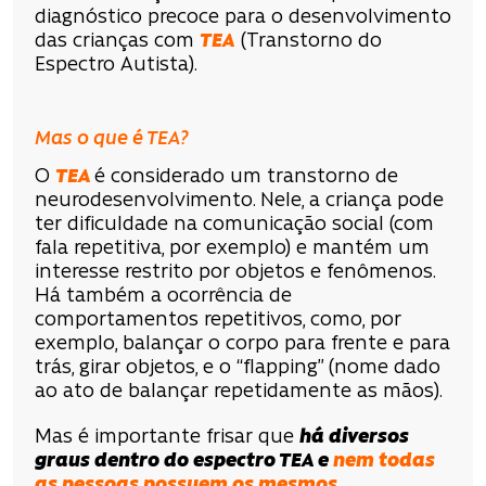
diagnóstico precoce para o desenvolvimento
das crianças com
TEA
(Transtorno do
Espectro Autista).
Mas o que é TEA?
O
TEA
é considerado um transtorno de
neurodesenvolvimento. Nele, a criança pode
ter dificuldade na comunicação social (com
fala repetitiva, por exemplo) e mantém um
interesse restrito por objetos e fenômenos.
Há também a ocorrência de
comportamentos repetitivos, como, por
exemplo, balançar o corpo para frente e para
trás, girar objetos, e o “flapping” (nome dado
ao ato de balançar repetidamente as mãos).
Mas é importante frisar que
há diversos
graus dentro do espectro TEA e
nem todas
as pessoas possuem os mesmos