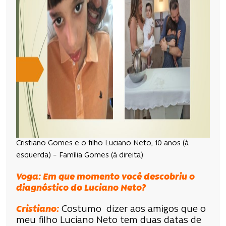
Cristiano Gomes e o filho Luciano Neto, 10 anos (à
esquerda) – Família Gomes (à direita)
Voga: Em que momento você descobriu o
diagnóstico do Luciano Neto?
Cristiano:
Costumo dizer aos amigos que o
meu filho Luciano Neto tem duas datas de