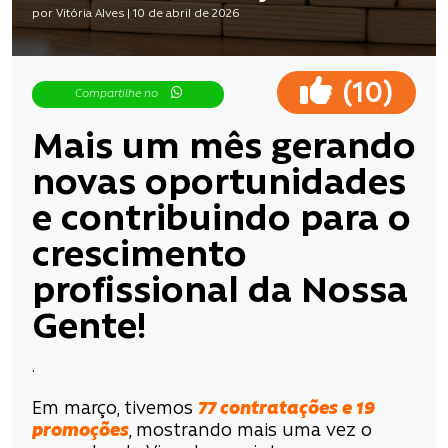
por Vitória Alves | 10 de abril de 2026
(
)
10
Compartilhe no
Mais um mês gerando
novas oportunidades
e contribuindo para o
crescimento
profissional da Nossa
Gente!
.
Em março, tivemos
77 contratações e 19
promoções
, mostrando mais uma vez o