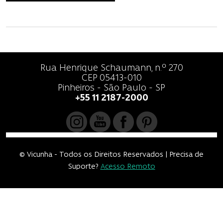
Rua Henrique Schaumann, n.º 270
CEP 05413-010
Pinheiros - São Paulo - SP
+55 11 2187-2000
© Vicunha - Todos os Direitos Reservados | Precisa de
Suporte?
Acesso Remoto