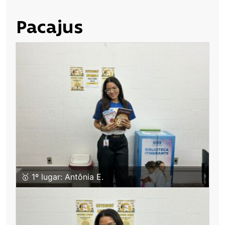
Pacajus
🥇 1º lugar: Antônia E.