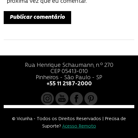
próxima vez que eu comentar.
Rua Henrique Schaumann, n.º 270
CEP 05413-010
Pinheiros - São Paulo - SP
+55 11 2187-2000
© Vicunha - Todos os Direitos Reservados | Precisa de
Suporte?
Acesso Remoto