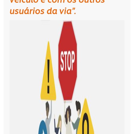
veículo e com os outros
usuários da via”.