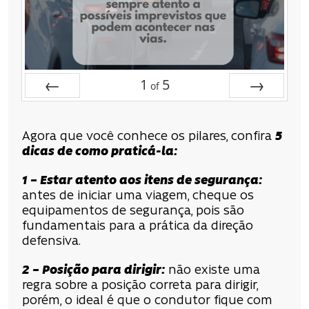
1
5
of
Prev
Next
Agora que você conhece os pilares, confira
5
dicas de como praticá-la:
1 – Estar atento aos itens de segurança:
antes de iniciar uma viagem, cheque os
equipamentos de segurança, pois são
fundamentais para a prática da direção
defensiva.
2 – Posição para dirigir:
não existe uma
regra sobre a posição correta para dirigir,
porém, o ideal é que o condutor fique com