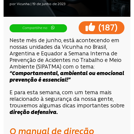
por Vicunha | 19 de junho de 2023
(
)
187
Compartilhe no
Neste mês de junho, está acontecendo em
nossas unidades da Vicunha no Brasil,
Argentina e Equador a Semana Interna de
Prevenção de Acidentes no Trabalho e Meio
Ambiente (SIPATMA) com o tema:
“Comportamental, ambiental ou emocional
prevenção é essencial!”
E para esta semana, com um tema mais
relacionado à segurança da nossa gente,
trouxemos algumas dicas importantes sobre
direção defensiva.
O manual de direção