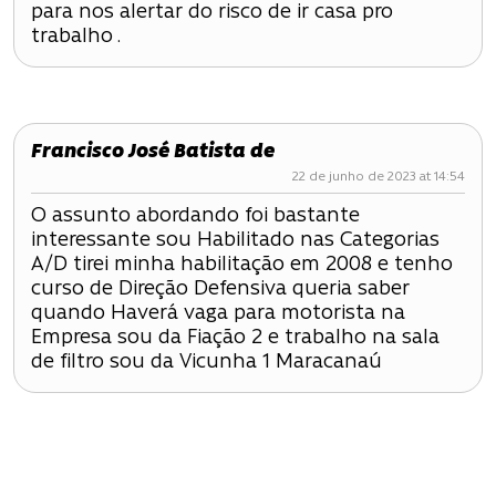
t
para nos alertar do risco de ir casa pro
trabalho .
Francisco José Batista de
22 de junho de 2023 at 14:54
O assunto abordando foi bastante
interessante sou Habilitado nas Categorias
A/D tirei minha habilitação em 2008 e tenho
curso de Direção Defensiva queria saber
quando Haverá vaga para motorista na
Empresa sou da Fiação 2 e trabalho na sala
de filtro sou da Vicunha 1 Maracanaú