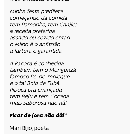
Minha festa predileta
começando da comida
tem Pamonha, tem Canjica
a receita preferida
assado ou cozido então
o Milho é o anfitrião
a fartura é garantida
A Paçoca é conhecida
também tem o Mungunzá
famoso Pé-de-moleque
e o tal Bolo de Fubá
Pipoca pra criançada
tem Beju e tem Cocada
mais saborosa não há!
Ficar de fora não dá!
“
Mari Bijio, poeta