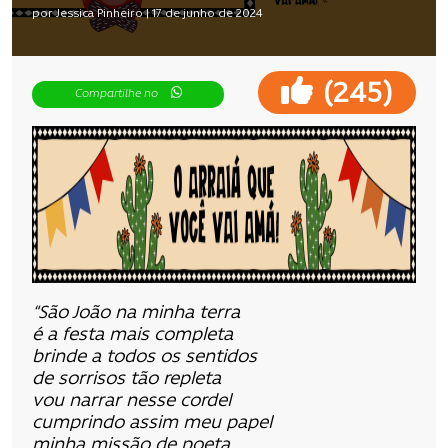
por Jessica Pinheiro | 17 de junho de 2024
(
)
245
Compartilhe no
“São João na minha terra
é a festa mais completa
brinde a todos os sentidos
de sorrisos tão repleta
vou narrar nesse cordel
cumprindo assim meu papel
minha missão de poeta