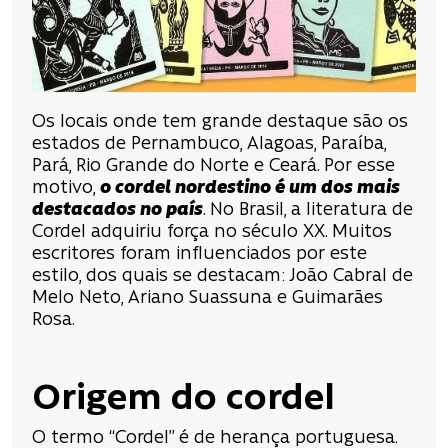
Os locais onde tem grande destaque são os
estados de Pernambuco, Alagoas, Paraíba,
Pará, Rio Grande do Norte e Ceará. Por esse
motivo,
o cordel nordestino é um dos mais
destacados no país
. No Brasil, a literatura de
Cordel adquiriu força no século XX. Muitos
escritores foram influenciados por este
estilo, dos quais se destacam: João Cabral de
Melo Neto, Ariano Suassuna e Guimarães
Rosa.
Origem do cordel
O termo “Cordel” é de herança portuguesa.