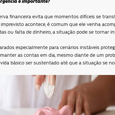
ergência é importante?
rva financeira evita que momentos difíceis se tran
imprevisto acontece, é comum que ele venha acom
as ou falta de dinheiro, a situação pode se tornar i
parados especialmente para cenários instáveis prote
m manter as contas em dia, mesmo diante de um prob
vida básico ser sustentado até que a situação se no