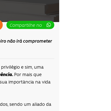
Compartilhe no
eiro não irá comprometer
privilégio e sim, uma
gência.
Por mais que
sua importância na vida
ados, sendo um aliado da