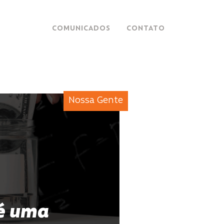
COMUNICADOS
CONTATO
Nossa Gente
 é uma