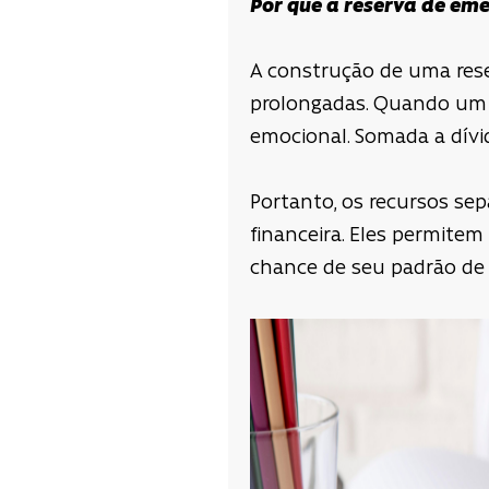
Por que a reserva de em
A construção de uma rese
prolongadas. Quando um 
emocional. Somada a dívid
Portanto, os recursos se
financeira. Eles permite
chance de seu padrão de 