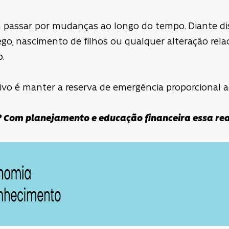
 passar por mudanças ao longo do tempo. Diante di
o, nascimento de filhos ou qualquer alteração rel
o.
ivo é manter a reserva de emergência proporcional ao
? Com planejamento e educação financeira essa rea