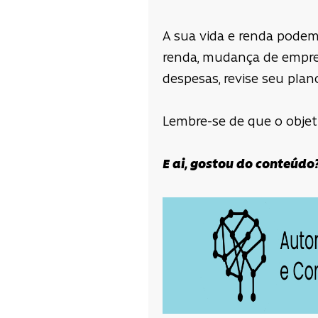
A sua vida e renda podem
renda, mudança de empreg
despesas, revise seu plan
Lembre-se de que o objet
E ai, gostou do conteúdo