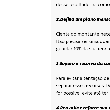
desse resultado, há como
2.Defina um plano mensa
Ciente do montante nece
Não precisa ser uma quant
guardar 10% da sua renda
3.Separe a reserva da su
Para evitar a tentação d
separar esses recursos. D
for possível, evite até te
4.Reavalie e reforce sua