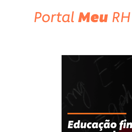
Portal
Meu
RH
Educação fin