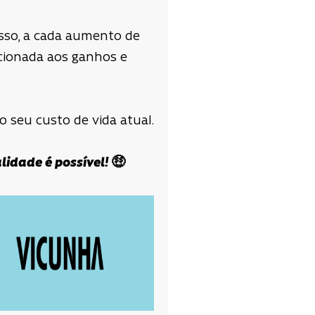
sso, a cada aumento de
acionada aos ganhos e
 seu custo de vida atual.
lidade é possível!
🤑