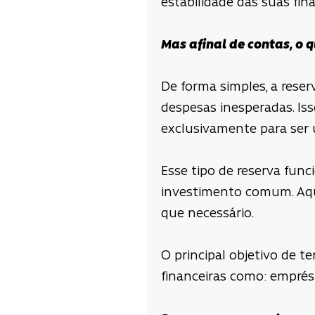
estabilidade das suas fin
Mas afinal de contas, o
De forma simples, a rese
despesas inesperadas. Iss
exclusivamente para ser 
Esse tipo de reserva fun
investimento comum. Aqui,
que necessário.
O principal objetivo de t
financeiras como: emprés