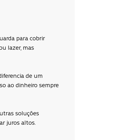
uarda para cobrir
ou lazer, mas
diferencia de um
sso ao dinheiro sempre
outras soluções
 juros altos.