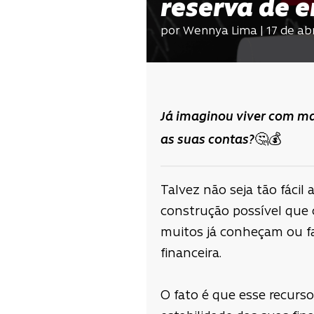
reserva de 
por Wennya Lima | 17 de abr
Já imaginou viver com ma
as suas contas?🤔
💰
Talvez não seja tão fácil
construção possível que
muitos já conheçam ou fa
financeira.
O fato é que esse recurs