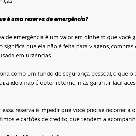
anças.
 que é uma reserva de emergência?
rva de emergência é um valor em dinheiro que você g
o significa que ela não é feita para viagens, compras 
usada em urgências.
ciona como um fundo de segurança pessoal, o que o 
 a ideia não é obter retorno, mas garantir fácil ace
er essa reserva é impedir que você precise recorrer a 
timos e cartões de credito, que tendem a acompanhar