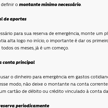
 definir o
montante mínimo necessário
.
l de aportes
ssário para sua reserva de emergência, monte um p
ia alta logo no início, o importante é dar os primeir
 todos os meses, já é um começo.
a conta principal
e usar o dinheiro para emergência em gastos cotidia
esse modo, não deixe o montante na conta corrente ut
r um cartão de
débito
ou crédito vinculado à conta da
 reserva periodicamente