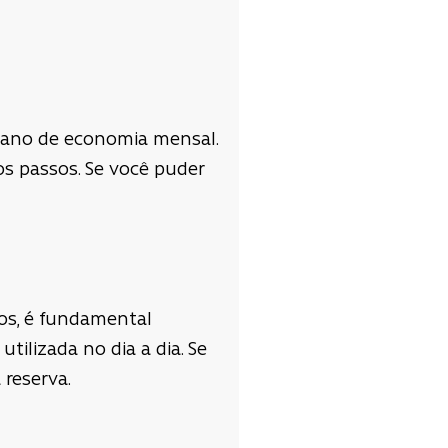
lano de economia mensal.
os passos. Se você puder
nos, é fundamental
ilizada no dia a dia. Se
 reserva.