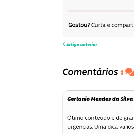
Gostou?
Curta e comparti
Navega
Artigo anterior
de
Comentários
1
Post
Gerlanio Mendes da Silva
Ótimo conteúdo e de gran
urgências. Uma dica valios