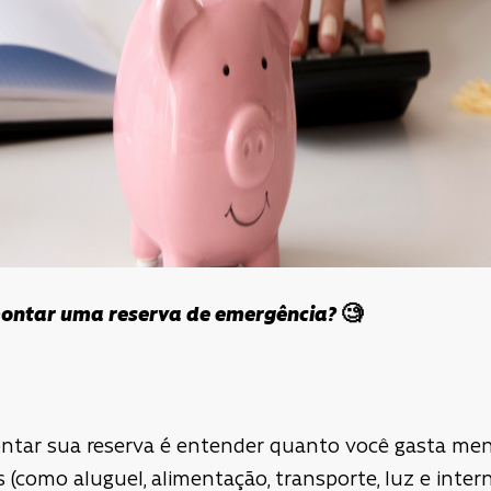
montar uma reserva de emergência?
🧐
ntar sua reserva é entender quanto você gasta men
(como aluguel, alimentação, transporte, luz e internet