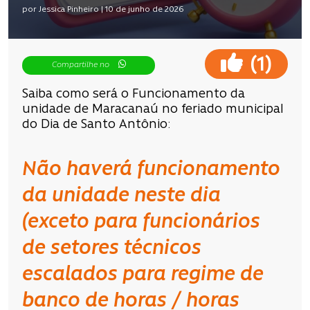
por Jessica Pinheiro | 10 de junho de 2026
(
)
1
Compartilhe no
Saiba como será o Funcionamento da
unidade de Maracanaú no feriado municipal
do Dia de Santo Antônio:
Não haverá funcionamento
da unidade neste dia
(exceto para funcionários
de setores técnicos
escalados para regime de
banco de horas / horas