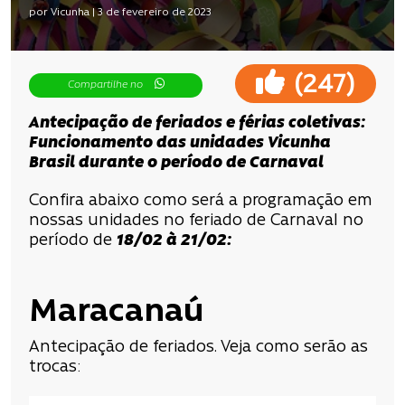
por Vicunha | 3 de fevereiro de 2023
(
)
247
Compartilhe no
Antecipação de feriados e férias coletivas:
Funcionamento das unidades Vicunha
Brasil durante o período de Carnaval
Confira abaixo como será a programação em
nossas unidades no feriado de Carnaval no
período de
18/02 à 21/02:
Maracanaú
Antecipação de feriados. Veja como serão as
trocas: