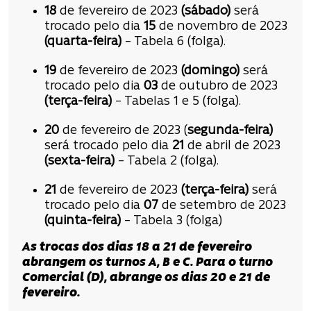
18
de fevereiro de 2023
(sábado)
será
trocado pelo dia
15
de novembro de 2023
(quarta-feira)
– Tabela 6 (folga).
19
de fevereiro de 2023
(domingo)
será
trocado pelo dia
03
de outubro de 2023
(terça-feira)
– Tabelas 1 e 5 (folga).
20
de fevereiro de 2023 (
segunda-feira)
será trocado pelo dia
21
de abril de 2023
(sexta-feira)
– Tabela 2 (folga).
21
de fevereiro de 2023
(terça-feira)
será
trocado pelo dia
07
de setembro de 2023
(quinta-feira)
– Tabela 3 (folga)
As trocas dos dias 18 a 21 de fevereiro
abrangem os turnos A, B e C.
Para o turno
Comercial (D), abrange os dias 20 e 21 de
fevereiro.