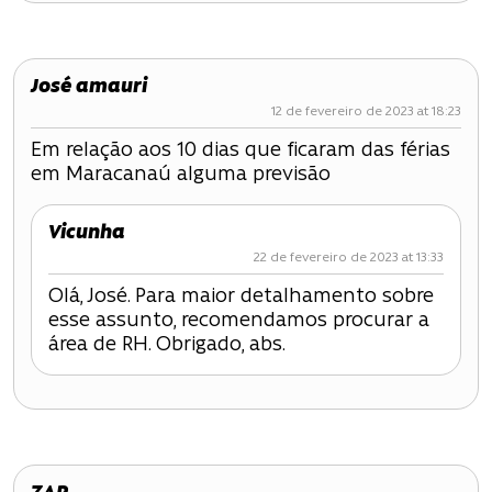
José amauri
12 de fevereiro de 2023 at 18:23
Em relação aos 10 dias que ficaram das férias
em Maracanaú alguma previsão
Vicunha
22 de fevereiro de 2023 at 13:33
Olá, José. Para maior detalhamento sobre
esse assunto, recomendamos procurar a
área de RH. Obrigado, abs.