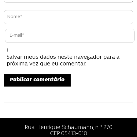
Salvar meus dados neste navegador para a
próxima vez que eu comentar.
Rua Henrique Schaumann, n.º 270
CEP 05413-010