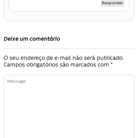
s
Responder
t
Deixe um comentário
O seu endereço de e-mail não será publicado.
Campos obrigatórios são marcados com
*