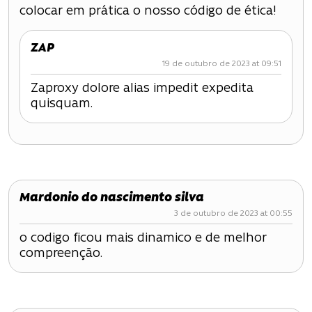
colocar em prática o nosso código de ética!
ã
o
ZAP
19 de outubro de 2023 at 09:51
d
Zaproxy dolore alias impedit expedita
e
quisquam.
P
o
s
Mardonio do nascimento silva
t
3 de outubro de 2023 at 00:55
o codigo ficou mais dinamico e de melhor
compreenção.