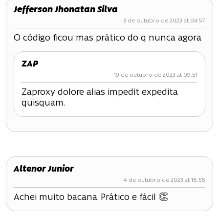
Jefferson Jhonatan Silva
3 de outubro de 2023 at 04:57
O código ficou mas prático do q nunca agora
ZAP
19 de outubro de 2023 at 09:51
Zaproxy dolore alias impedit expedita
quisquam.
Altenor Junior
4 de outubro de 2023 at 18:55
Achei muito bacana. Prático e fácil 👏