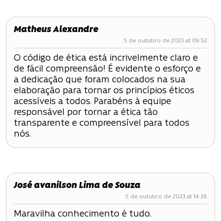
Matheus Alexandre
5 de outubro de 2023 at 09:52
O código de ética está incrivelmente claro e
de fácil compreensão! É evidente o esforço e
a dedicação que foram colocados na sua
elaboração para tornar os princípios éticos
acessíveis a todos. Parabéns à equipe
responsável por tornar a ética tão
transparente e compreensível para todos
nós.
José avanilson Lima de Souza
5 de outubro de 2023 at 14:38
Maravilha conhecimento é tudo.