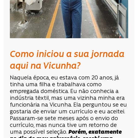
Como iniciou a sua jornada
aqui na Vicunha?
Naquela época, eu estava com 20 anos, já
tinha uma filha e trabalhava como
empregada doméstica. Eu não conhecia a
indústria têxtil, mas uma vizinha minha era
funcionária na Vicunha. Ela perguntou se eu
gostaria de enviar um currículo e eu aceitei.
Passaram-se sete meses após o envio do
currículo, mas nunca tive um retorno de
uma possível seleção.
Porém, exatamente