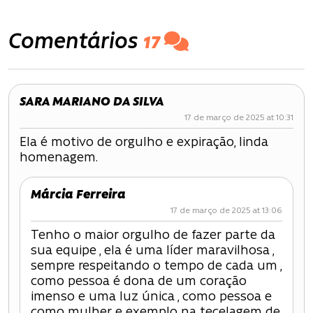
a
v
Comentários
17
e
g
SARA MARIANO DA SILVA
a
17 de março de 2025 at 10:31
ç
Ela é motivo de orgulho e expiração, linda
homenagem.
ã
o
Márcia Ferreira
17 de março de 2025 at 13:06
d
Tenho o maior orgulho de fazer parte da
e
sua equipe , ela é uma líder maravilhosa ,
sempre respeitando o tempo de cada um ,
P
como pessoa é dona de um coração
imenso e uma luz única , como pessoa e
o
como mulher e exemplo na tecelagem de