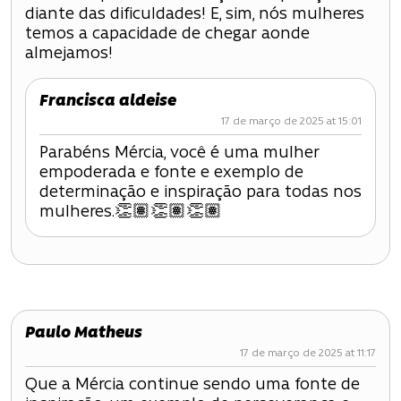
diante das dificuldades! E, sim, nós mulheres
temos a capacidade de chegar aonde
almejamos!
Francisca aldeise
17 de março de 2025 at 15:01
Parabéns Mércia, você é uma mulher
empoderada e fonte e exemplo de
determinação e inspiração para todas nos
mulheres.👏🏽👏🏽👏🏽
Paulo Matheus
17 de março de 2025 at 11:17
Que a Mércia continue sendo uma fonte de