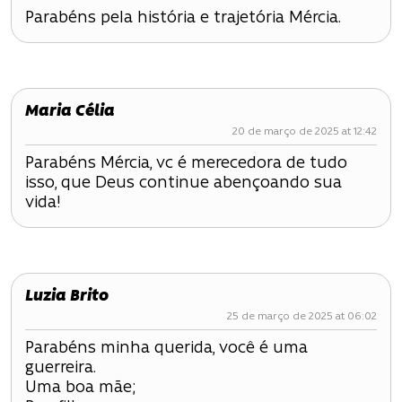
Parabéns pela história e trajetória Mércia.
Maria Célia
20 de março de 2025 at 12:42
Parabéns Mércia, vc é merecedora de tudo
isso, que Deus continue abençoando sua
vida!
Luzia Brito
25 de março de 2025 at 06:02
Parabéns minha querida, você é uma
guerreira.
Uma boa mãe;