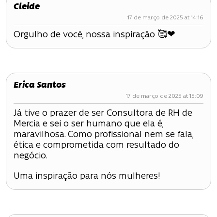
Cleide
17 de março de 2025 at 14:16
Orgulho de você, nossa inspiração 🥰❤
Erica Santos
17 de março de 2025 at 15:09
Já tive o prazer de ser Consultora de RH de
Mercia e sei o ser humano que ela é,
maravilhosa. Como profissional nem se fala,
ética e comprometida com resultado do
negócio.
Uma inspiração para nós mulheres!