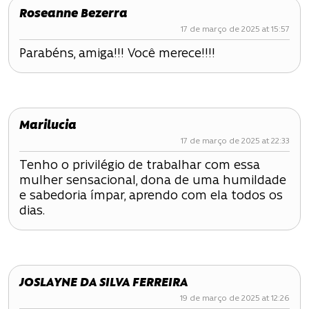
Roseanne Bezerra
17 de março de 2025 at 15:57
Parabéns, amiga!!! Você merece!!!!
Marilucia
17 de março de 2025 at 22:33
Tenho o privilégio de trabalhar com essa
mulher sensacional, dona de uma humildade
e sabedoria ímpar, aprendo com ela todos os
dias.
JOSLAYNE DA SILVA FERREIRA
19 de março de 2025 at 12:26