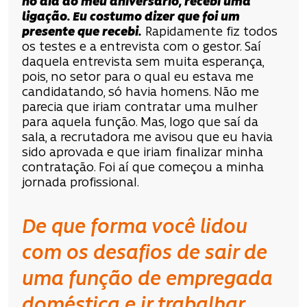
no dia do meu aniversário, recebi uma
ligação. Eu costumo dizer que foi um
presente que recebi.
Rapidamente fiz todos
os testes e a entrevista com o gestor. Saí
daquela entrevista sem muita esperança,
pois, no setor para o qual eu estava me
candidatando, só havia homens. Não me
parecia que iriam contratar uma mulher
para aquela função. Mas, logo que saí da
sala, a recrutadora me avisou que eu havia
sido aprovada e que iriam finalizar minha
contratação. Foi aí que começou a minha
jornada profissional.
De que forma você lidou
com os desafios de sair de
uma função de empregada
doméstica e ir trabalhar