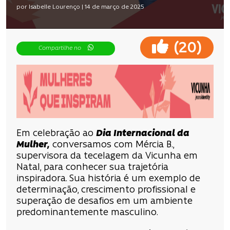
por Isabelle Lourenço | 14 de março de 2025
(
)
20
Compartilhe no
Em celebração ao
Dia Internacional da
Mulher
,
conversamos com Mércia B.,
supervisora da tecelagem da Vicunha em
Natal, para conhecer sua trajetória
inspiradora. Sua história é um exemplo de
determinação, crescimento profissional e
superação de desafios em um ambiente
predominantemente masculino.