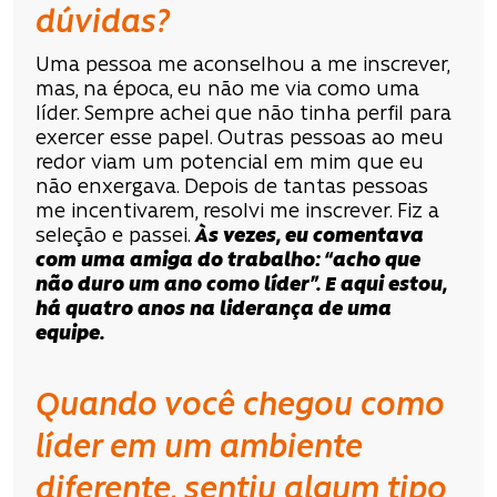
dúvidas?
Uma pessoa me aconselhou a me inscrever,
mas, na época, eu não me via como uma
líder. Sempre achei que não tinha perfil para
exercer esse papel. Outras pessoas ao meu
redor viam um potencial em mim que eu
não enxergava. Depois de tantas pessoas
me incentivarem, resolvi me inscrever. Fiz a
seleção e passei.
Às vezes, eu comentava
com uma amiga do trabalho: “acho que
não duro um ano como líder”. E aqui estou,
há quatro anos na liderança de uma
equipe.
Quando você chegou como
líder em um ambiente
diferente, sentiu algum tipo