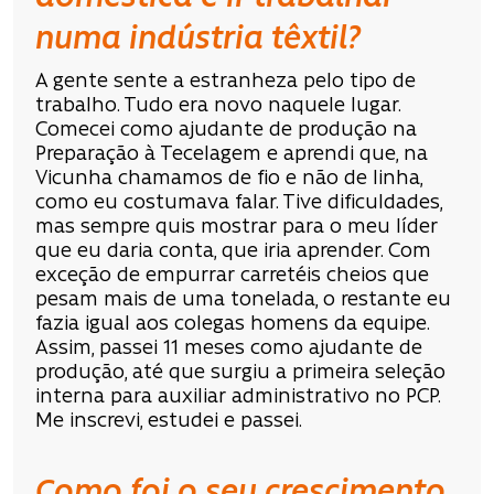
numa indústria têxtil?
A gente sente a estranheza pelo tipo de
trabalho. Tudo era novo naquele lugar.
Comecei como ajudante de produção na
Preparação à Tecelagem e aprendi que, na
Vicunha chamamos de fio e não de linha,
como eu costumava falar. Tive dificuldades,
mas sempre quis mostrar para o meu líder
que eu daria conta, que iria aprender. Com
exceção de empurrar carretéis cheios que
pesam mais de uma tonelada, o restante eu
fazia igual aos colegas homens da equipe.
Assim, passei 11 meses como ajudante de
produção, até que surgiu a primeira seleção
interna para auxiliar administrativo no PCP.
Me inscrevi, estudei e passei.
Como foi o seu crescimento