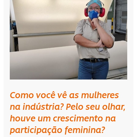
Como você vê as mulheres
na indústria? Pelo seu olhar,
houve um crescimento na
participação feminina?