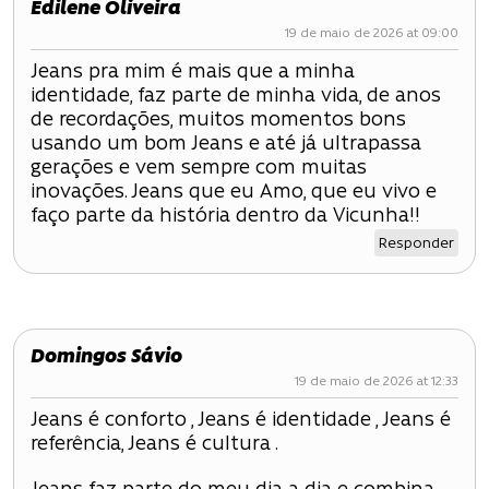
Edilene Oliveira
19 de maio de 2026 at 09:00
Jeans pra mim é mais que a minha
identidade, faz parte de minha vida, de anos
de recordações, muitos momentos bons
usando um bom Jeans e até já ultrapassa
gerações e vem sempre com muitas
inovações. Jeans que eu Amo, que eu vivo e
faço parte da história dentro da Vicunha!!
Responder
Domingos Sávio
19 de maio de 2026 at 12:33
Jeans é conforto , Jeans é identidade , Jeans é
referência, Jeans é cultura .