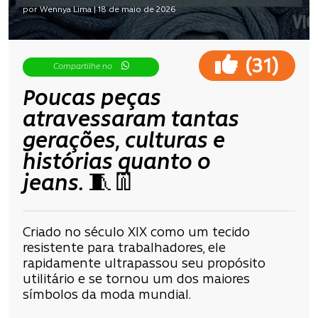
por Wennya Lima | 18 de maio de 2026
(
)
31
Compartilhe no
Poucas peças
atravessaram tantas
gerações, culturas e
histórias quanto o
jeans. 🧵👖
Criado no século XIX como um tecido
resistente para trabalhadores, ele
rapidamente ultrapassou seu propósito
utilitário e se tornou um dos maiores
símbolos da moda mundial.