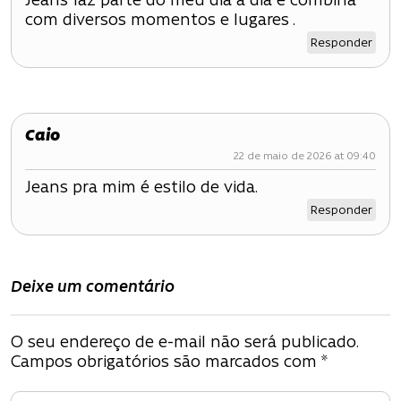
Jeans faz parte do meu dia a dia e combina
com diversos momentos e lugares .
Responder
Caio
22 de maio de 2026 at 09:40
Jeans pra mim é estilo de vida.
Responder
Deixe um comentário
O seu endereço de e-mail não será publicado.
Campos obrigatórios são marcados com
*