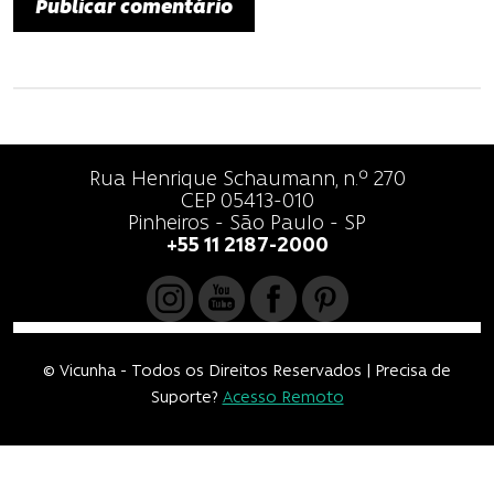
Rua Henrique Schaumann, n.º 270
CEP 05413-010
Pinheiros - São Paulo - SP
+55 11 2187-2000
© Vicunha - Todos os Direitos Reservados | Precisa de
Suporte?
Acesso Remoto