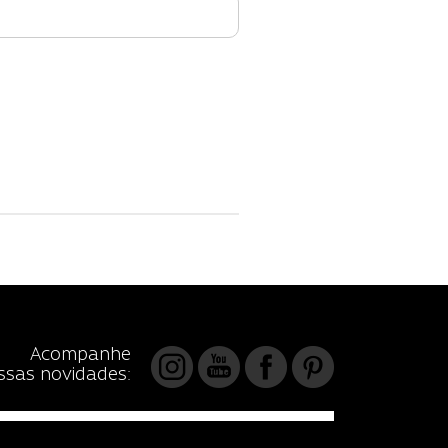
Acompanhe
ssas novidades: