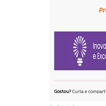
Pr
.
Gostou?
Curta e comparti