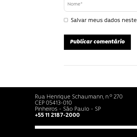
Salvar meus dados neste
Rua Henrique Schaumann, n.º 270
CEP 05413-010
Pinheiros - São Paulo - SP
+55 11 2187-2000