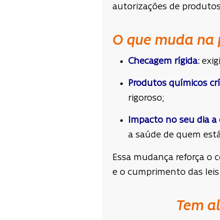
autorizações de produtos 
O que muda na 
Checagem rígida:
exig
Produtos químicos crí
rigoroso;
Impacto no seu dia a 
a saúde de quem está
Essa mudança reforça o c
e o cumprimento das leis 
Tem a