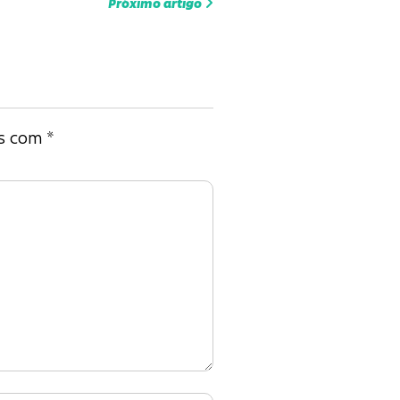
Próximo artigo
os com
*