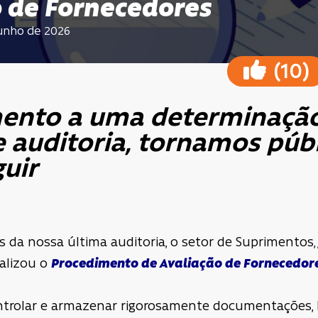
o de Fornecedores
junho de 2026
(
)
10
ento a uma determinação
 auditoria, tornamos públ
guir
s da nossa última auditoria, o setor de Suprimentos
alizou o
Procedimento de Avaliação de Fornecedor
controlar e armazenar rigorosamente documentações, 