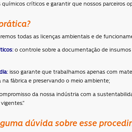
químicos críticos e garantir que nossos parceiros o
prática?
iremos todas as licenças ambientais e de funcionam
ticos:
o controle sobre a documentação de insumos 
dia:
isso garante que trabalhamos apenas com mater
 na fábrica e preservando o meio ambiente;
ompromisso da nossa indústria com a sustentabilid
vigentes.”
lguma dúvida sobre esse procedi