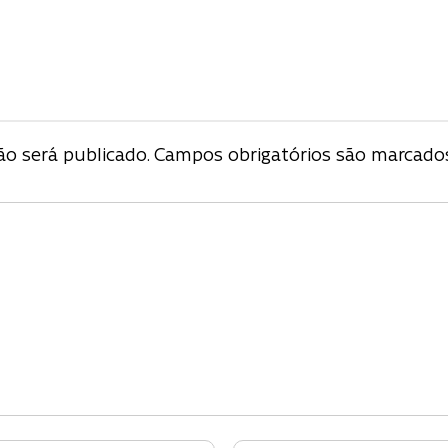
ção
o será publicado.
Campos obrigatórios são marcad