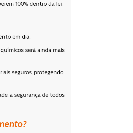
perem 100% dentro da lei.
ento em dia;
químicos será ainda mais
iais seguros, protegendo
ade, a segurança de todos
mento?