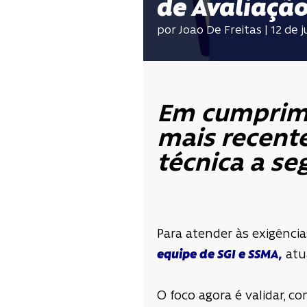
de Avaliaçã
por Joao De Freitas | 12 de 
Em cumprim
mais recente
técnica a se
Para atender às exigência
equipe de SGI e SSMA,
atu
O foco agora é validar, 