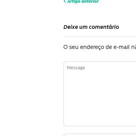
Navega
Artigo anterior
de
Deixe um comentário
Post
O seu endereço de e-mail nã