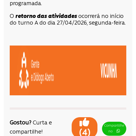
programada.
O
retorno das atividades
ocorrerá no início
do turno A do dia 27/04/2026, segunda-feira.
Gostou?
Curta e
Compartilhe
(
)
4
compartilhe!
no