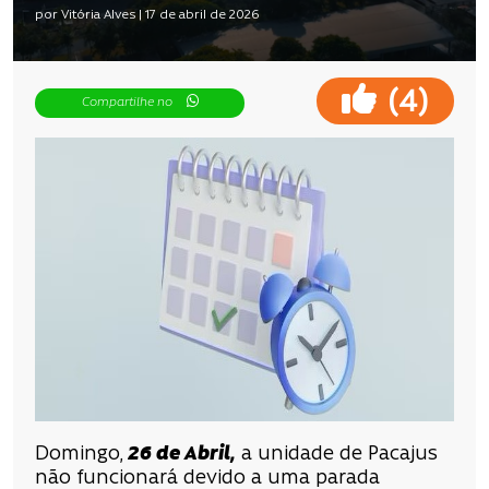
por Vitória Alves | 17 de abril de 2026
(
)
4
Compartilhe no
Domingo,
26 de Abril,
a unidade de Pacajus
não funcionará devido a uma parada