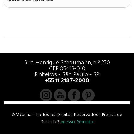
Rua Henrique Schaumann, n.º 270
CEP 05413-010
Pinheiros - São Paulo - SP
+55 11 2187-2000
© Vicunha - Todos os Direitos Reservados | Precisa de
Suporte?
Acesso Remoto