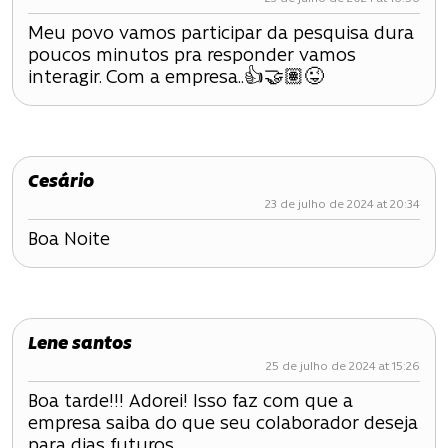
Meu povo vamos participar da pesquisa dura
poucos minutos pra responder vamos
interagir. Com a empresa..👍🤝🏽😜
Cesário
23 de julho de 2024 at 20:34
Boa Noite
Lene santos
25 de julho de 2024 at 15:26
Boa tarde!!! Adorei! Isso faz com que a
empresa saiba do que seu colaborador deseja
para dias futuros.