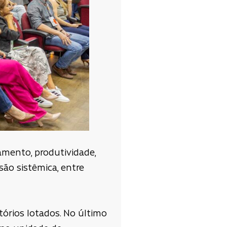
mento, produtividade,
são sistêmica, entre
órios lotados. No último