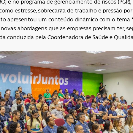
RO) e no programa de gerenciamento de riscos (PGR),
 como estresse, sobrecarga de trabalho e pressão por 
Neto apresentou um conteúdo dinâmico com o tema
novas abordagens que as empresas precisam ter, 
a conduzida pela Coordenadora de Saúde e Qualidade