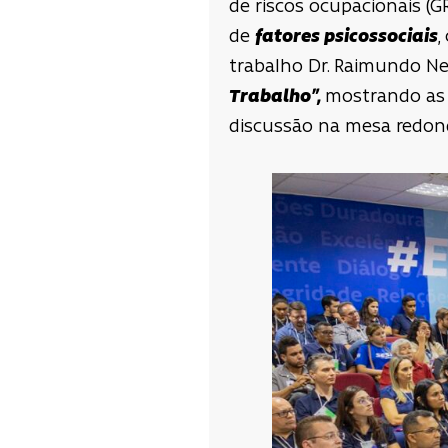
de riscos ocupacionais (G
de
fatores psicossociais
,
trabalho Dr. Raimundo 
Trabalho”,
mostrando as 
discussão na mesa redond