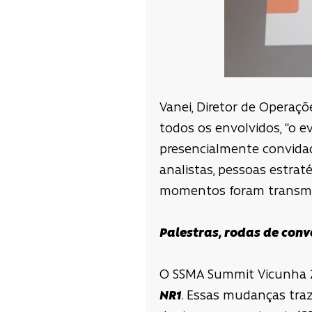
Vanei, Diretor de Operaç
todos os envolvidos, “o 
presencialmente convidad
analistas, pessoas estra
momentos foram transmiti
Palestras, rodas de conv
O SSMA Summit Vicunha 
NR1
. Essas mudanças tra