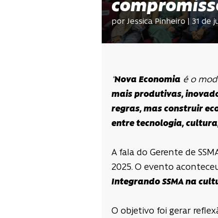
compromisso
por Jessica Pinheiro | 31 de 
“
Nova Economia
é o mod
mais produtivas, inovad
regras, mas construir e
entre tecnologia, cultura
A fala do Gerente de SSM
2025. O evento acontec
Integrando SSMA na cultu
O objetivo foi gerar ref