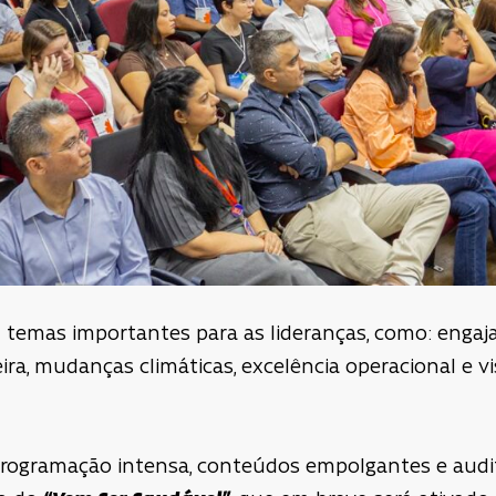
emas importantes para as lideranças, como: engaja
ira, mudanças climáticas, excelência operacional e vi
rogramação intensa, conteúdos empolgantes e audit