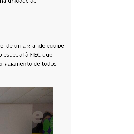
 na unidade de
ável de uma grande equipe
 especial à FIEC, que
 engajamento de todos