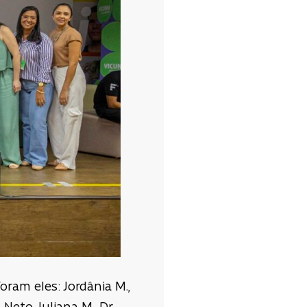
am eles: Jordânia M.,