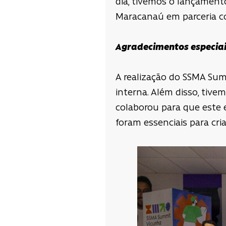
dia, tivemos o lançamen
Maracanaú em parceria co
Agradecimentos especia
A realização do SSMA Sum
interna. Além disso, tive
colaborou para que este 
foram essenciais para cr