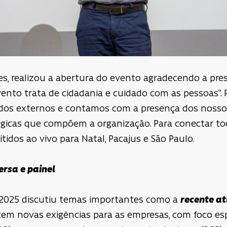
ões, realizou a abertura do evento agradecendo a pr
evento trata de cidadania e cuidado com as pessoas”
os externos e contamos com a presença dos nossos l
tégicas que compõem a organização. Para conectar to
dos ao vivo para Natal, Pacajus e São Paulo.
ersa e painel
2025 discutiu temas importantes como a
recente a
zem novas exigências para as empresas, com foco es