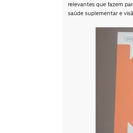
relevantes que fazem part
saúde suplementar e vis