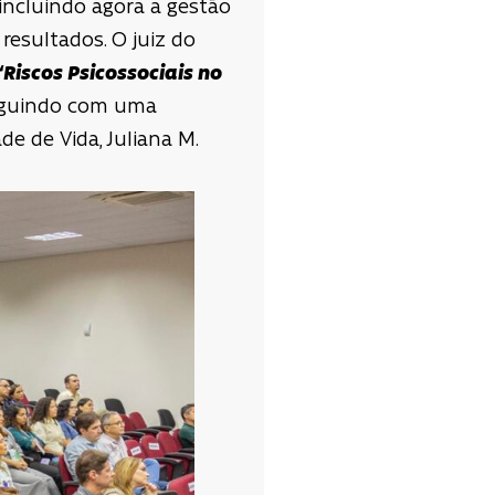
 incluindo agora a gestão
resultados. O juiz do
“Riscos Psicossociais no
seguindo com uma
 de Vida, Juliana M.