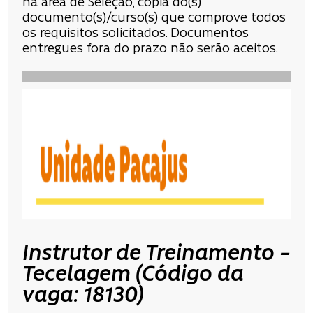
na área de Seleção, cópia do(s)
documento(s)/curso(s) que comprove todos
os requisitos solicitados. Documentos
entregues fora do prazo não serão aceitos.
Instrutor de Treinamento –
Tecelagem (Código da
vaga: 18130)