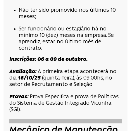
Não ter sido promovido nos últimos 10
meses;
Ser funcionário ou estagiário há no
mínimo 10 (dez) meses na empresa. Se
aprendiz, estar no último mês de
contrato.
Inscrições
:
06 a 09 de outubro
.
Avaliação
:
A primeira etapa acontecerá no
dia
16/10/25
(quinta-feira), às 09:00hs, no
setor de Recrutamento e Seleção
Provas:
Prova Especifica e prova de Políticas
do Sistema de Gestão Integrado Vicunha
(SGI).
Mecânico de Manutenção