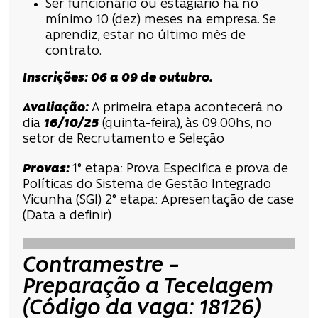
Ser funcionário ou estagiário há no
mínimo 10 (dez) meses na empresa. Se
aprendiz, estar no último mês de
contrato.
Inscrições
:
06 a 09 de outubro
.
Avaliação
:
A primeira etapa acontecerá no
dia
16/10/25
(quinta-feira), às 09:00hs, no
setor de Recrutamento e Seleção
Provas:
1° etapa: Prova Especifica e prova de
Políticas do Sistema de Gestão Integrado
Vicunha (SGI) 2° etapa: Apresentação de case
(Data a definir)
Contramestre –
Preparação a Tecelagem
(Código da vaga: 18126)