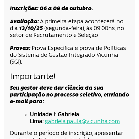
Inscrições
:
06 a 09 de outubro
.
Avaliação
:
A primeira etapa acontecerá no
dia
13/10/25
(segunda-feira), às 09:00hs, no
setor de Recrutamento e Seleção
Provas:
Prova Especifica e prova de Políticas
do Sistema de Gestão Integrado Vicunha
(SGI).
Importante!
Seu gestor deve dar ciência da sua
participação no processo seletivo, enviando
e-mail para:
Unidade I: Gabriela
Lima:
gabriela.paula@vicunha.com
Durante o período de inscrição, apresentar