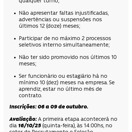
qualquer turno;
Não apresentar faltas injustificadas,
advertências ou suspensões nos
últimos 12 (doze) meses;
Participar de no máximo 2 processos
seletivos interno simultaneamente;
Não ter sido promovido nos últimos 10
meses;
Ser funcionário ou estagiário há no
mínimo 10 (dez) meses na empresa. Se
aprendiz, estar no último mês de
contrato.
Inscrições
:
06 a 09 de outubro
.
Avaliação
:
A primeira etapa acontecerá no
dia
16/10/25
(quinta-feira), às 14:00hs, no