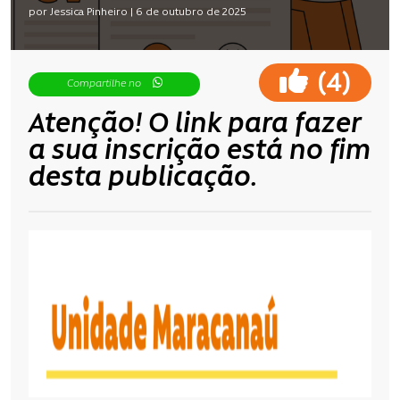
por Jessica Pinheiro | 6 de outubro de 2025
(
)
4
Compartilhe no
Atenção! O link para fazer
a sua inscrição está no fim
desta publicação.