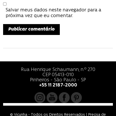
Salvar meus dados neste navegador para a
próxima vez que eu comentar.
Rua Henrique Schaumann, n.º 270
CEP 05413-010
Pinheiros - São Paulo - SP
+55 11 2187-2000
© Vicunha - Todos os Direitos Reservados | Precisa de