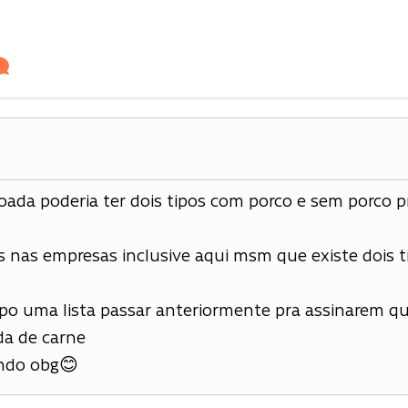
joada poderia ter dois tipos com porco e sem porco
s nas empresas inclusive aqui msm que existe dois 
ipo uma lista passar anteriormente pra assinarem qu
da de carne
indo obg😊