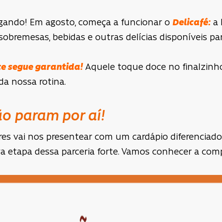
gando! Em agosto, começa a funcionar o
Delicafé:
a 
 sobremesas, bebidas e outras delícias disponíveis pa
ete segue garantida!
Aquele toque doce no finalzinh
da nossa rotina.
o param por aí!
res vai nos presentear com um cardápio diferenciado
a etapa dessa parceria forte. Vamos conhecer a co