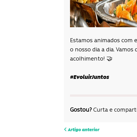
Estamos animados com ess
o nosso dia a dia. Vamos 
acolhimento! 🤝
#EvoluirJuntos
Gostou?
Curta e comparti
Navega
Artigo anterior