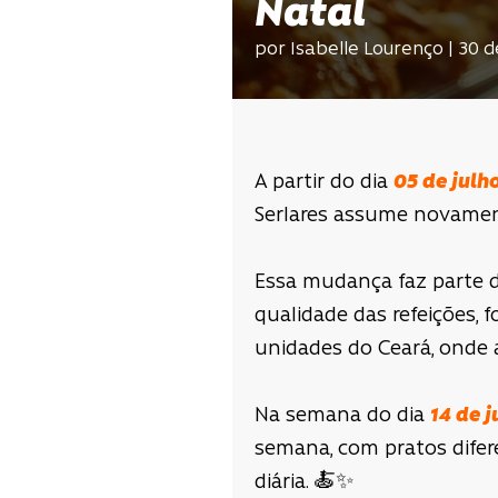
Natal
por Isabelle Lourenço | 30 
A partir do dia
05 de julh
Serlares assume novamen
Essa mudança faz parte
qualidade das refeições, 
unidades do Ceará, onde 
Na semana do dia
14 de j
semana, com pratos difer
diária. 🍝✨