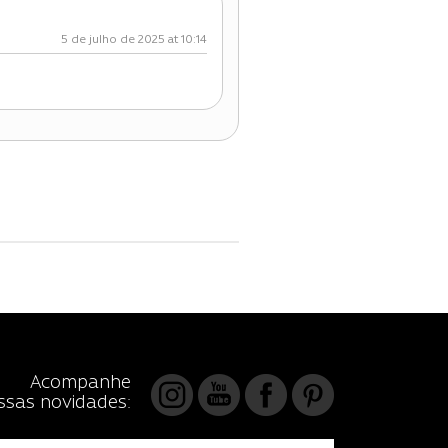
5 de julho de 2025 at 10:14
Acompanhe
ssas novidades: