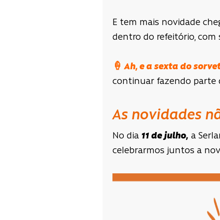
E tem mais novidade che
dentro do refeitório, com
🍦 Ah, e a sexta do sorv
continuar fazendo parte 
As novidades nã
No dia
11 de julho,
a Serla
celebrarmos juntos a nov