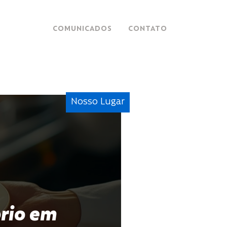
COMUNICADOS
CONTATO
Nosso Lugar
ório em