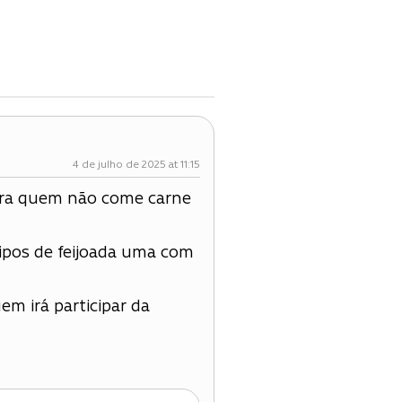
4 de julho de 2025 at 11:15
 pra quem não come carne
tipos de feijoada uma com
em irá participar da