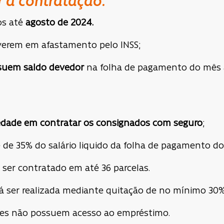
r a contratação:
os até
agosto de 2024.
verem em afastamento pelo INSS;
suem saldo devedor
na folha de pagamento do mês a
iedade em contratar os consignados com seguro
;
de 35% do salário liquido da folha de pagamento do
ser contratado em até 36 parcelas.
á ser realizada mediante quitação de no mínimo 30
izes não possuem acesso ao empréstimo.