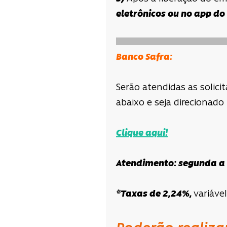
eletrônicos ou no app do
Banco Safra:
Serão atendidas as solici
abaixo e seja direcionado
Clique aqui!
Atendimento: segunda a s
*Taxas de 2,24%,
variáve