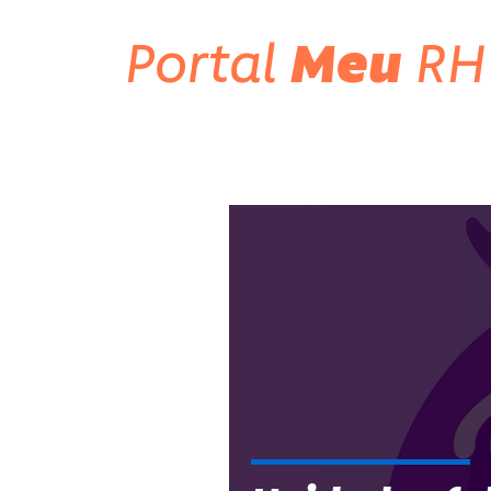
Portal
Meu
RH