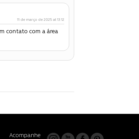
11 de março de 2025 at 13:12
 em contato com a área
Acompanhe