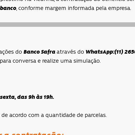
 banco
, conforme margem informada pela empresa.
tações do
Banco Safra
através do
WhatsApp:(11) 26
 para conversa e realize uma simulação.
exta, das 9h às 19h.
l de acordo com a quantidade de parcelas.