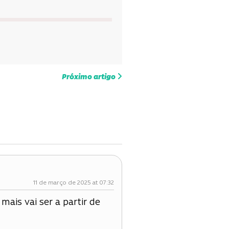
Próximo artigo
11 de março de 2025 at 07:32
mais vai ser a partir de