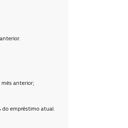
nterior.
 mês anterior;
% do empréstimo atual.