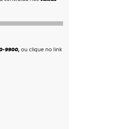
50-9900,
ou clique no link