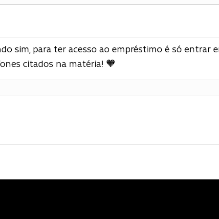
ndo sim, para ter acesso ao empréstimo é só entrar
fones citados na matéria! 🧡