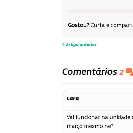
Gostou?
Curta e comparti
Navega
Artigo anterior
de
Comentários
2
Post
Lara
Vai funcionar na unidade d
março mesmo ne?