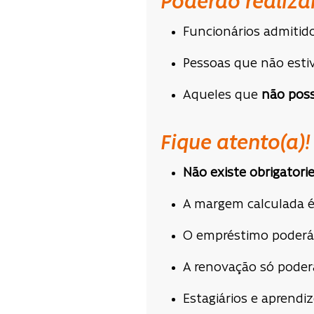
Poderão realiza
Funcionários admitid
Pessoas que não esti
Aqueles que
não pos
Fique atento(a)!
Não existe obrigator
A margem calculada é 
O empréstimo poderá 
A renovação só poder
Estagiários e aprend