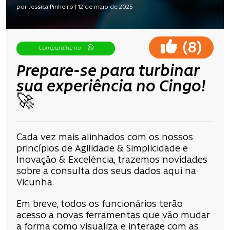
por Jessica Pinheiro | 12 de maio de 2025
(
)
8
Compartilhe no
Prepare-se para turbinar
sua experiência no Cingo!
🚀
Cada vez mais alinhados com os nossos
princípios de Agilidade & Simplicidade e
Inovação & Excelência, trazemos novidades
sobre a consulta dos seus dados aqui na
Vicunha.
Em breve, todos os funcionários terão
acesso a novas ferramentas que vão mudar
a forma como visualiza e interage com as