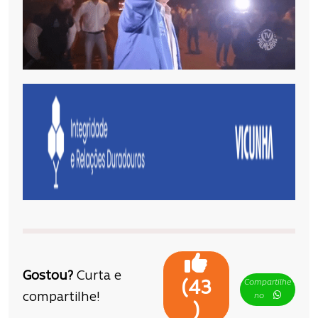
Gostou?
Curta e
Compartilhe
(
43
compartilhe!
no
)