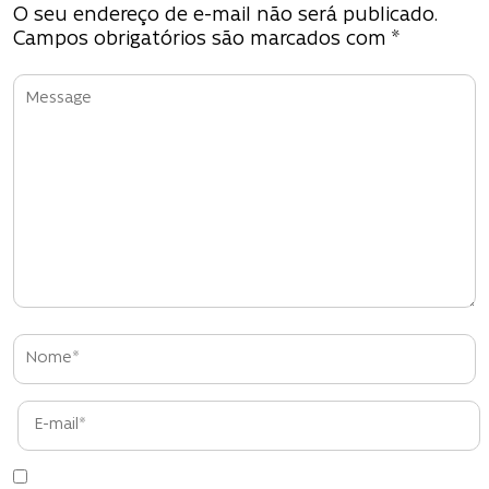
O seu endereço de e-mail não será publicado.
P
Campos obrigatórios são marcados com
*
o
s
t