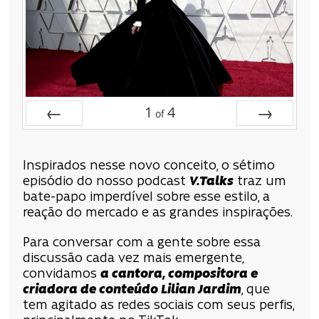
1
4
of
Prev
Next
Inspirados nesse novo conceito, o sétimo
episódio do nosso podcast
V.Talks
traz um
bate-papo imperdível sobre esse estilo, a
reação do mercado e as grandes inspirações.
Para conversar com a gente sobre essa
discussão cada vez mais emergente,
convidamos
a cantora, compositora e
criadora de conteúdo Lilian Jardim
, que
tem agitado as redes sociais com seus perfis,