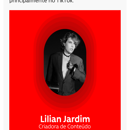
principalmente no TikTok.