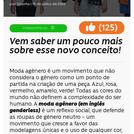
por Vicunha | 19 de junho de 2023
(
)
125
Compartilhe no
Vem saber um pouco mais
sobre esse novo conceito!
Moda agênero é um movimento que não
considera o gênero como um ponto de
partida na criação de uma peça. Azul, rosa,
vermelho, amarelo, verde! Todas as cores do
mundo não definem a complexidade do ser
humano. A
moda agênero (em inglês
genderless
)
é um reflexo social, que defende
as roupas de gênero neutro – um
movimento que cresce a favor das
modelagens únicas e o uso de qualquer cor,