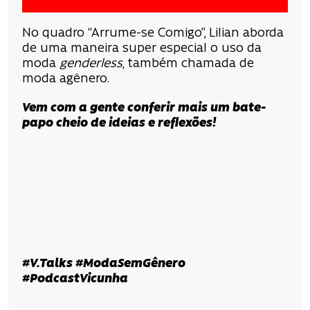
No quadro “Arrume-se Comigo”, Lilian aborda
de uma maneira super especial o uso da
moda
genderless
, também chamada de
moda agênero.
Vem com a gente conferir mais um bate-
papo cheio de ideias e reflexões!
#V.Talks #ModaSemGênero
#PodcastVicunha