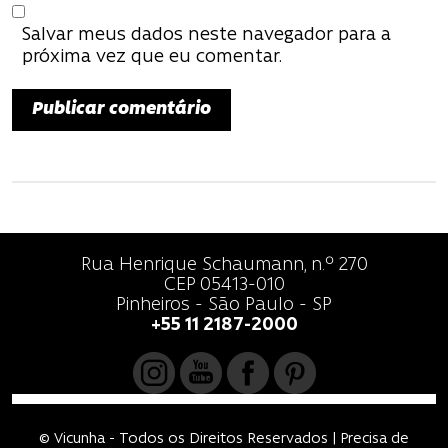
Salvar meus dados neste navegador para a
próxima vez que eu comentar.
Rua Henrique Schaumann, n.º 270
CEP 05413-010
Pinheiros - São Paulo - SP
+55 11 2187-2000
© Vicunha - Todos os Direitos Reservados | Precisa de