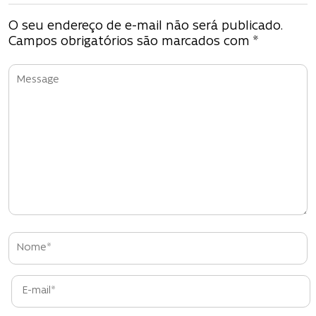
e
O seu endereço de e-mail não será publicado.
P
Campos obrigatórios são marcados com
*
o
s
t