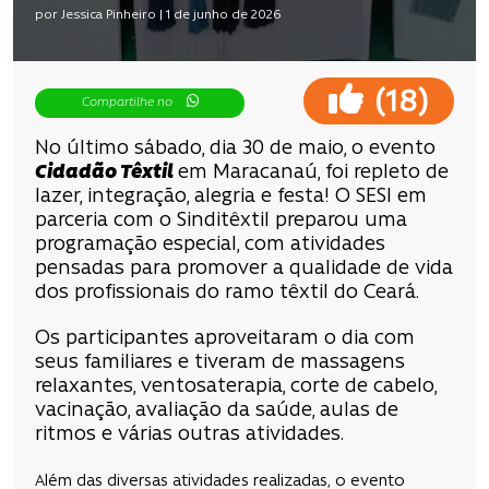
por Jessica Pinheiro | 1 de junho de 2026
(
)
18
Compartilhe no
No último sábado, dia 30 de maio, o evento
Cidadão Têxtil
em Maracanaú,
foi repleto de
lazer, integração, alegria e festa! O SESI em
parceria com o Sinditêxtil preparou uma
programação especial, com atividades
pensadas para promover a qualidade de vida
dos profissionais do ramo têxtil do Ceará.
Os participantes aproveitaram o dia com
seus familiares e tiveram de massagens
relaxantes, ventosaterapia, corte de cabelo,
vacinação, avaliação da saúde, aulas de
ritmos e várias outras atividades.
Além das diversas atividades realizadas, o evento