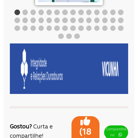
Gostou?
Curta e
Compartilhe
(
18
compartilhe!
no