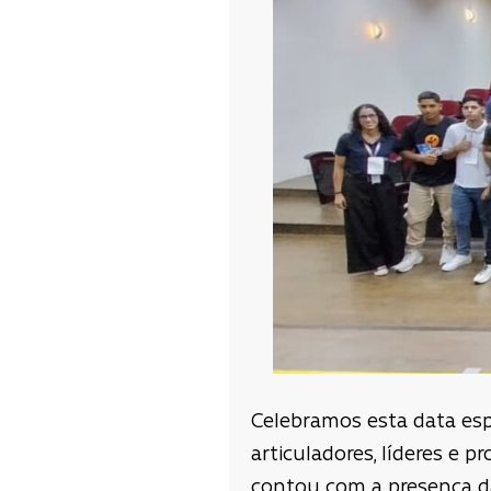
Celebramos esta data espe
articuladores, líderes e 
contou com a presença da 