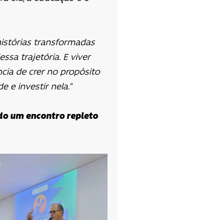
histórias transformadas
sa trajetória. E viver
cia de crer no propósito
e investir nela.”
do um encontro repleto