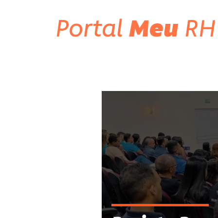
Portal
Meu
RH