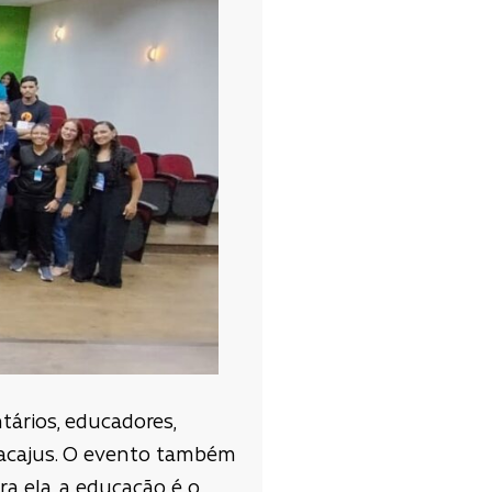
tários, educadores,
 Pacajus. O evento também
a ela, a educação é o