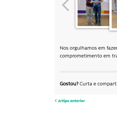
Nos orgulhamos em fazer 
comprometimento em tra
Gostou?
Curta e comparti
Navega
Artigo anterior
de