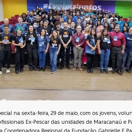
cial na sexta-feira, 29 de maio, com os jovens, volun
profissionais Ex-Pescar das unidades de Maracanaú e
Coordenadora Regional da Fundação, Gabrielle F. Par