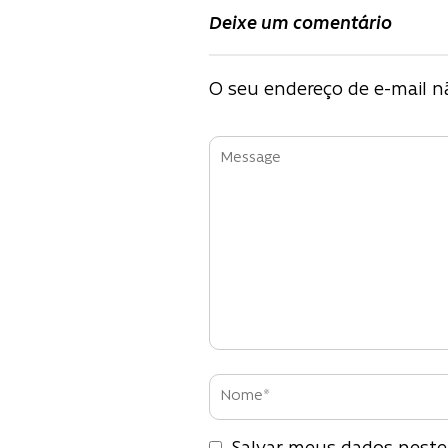
Deixe um comentário
Post
O seu endereço de e-mail nã