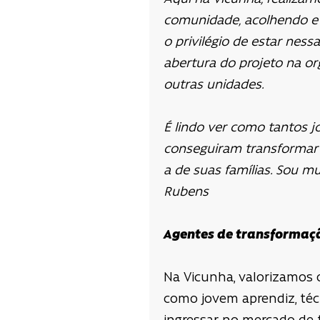
comunidade, acolhendo e 
o privilégio de estar ness
abertura do projeto na o
outras unidades.
É lindo ver como tantos 
conseguiram transformar
a de suas famílias. Sou mu
Rubens
Agentes de transformaç
Na Vicunha, valorizamos 
como jovem aprendiz, técn