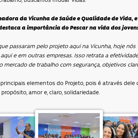
trabalho, buscamos mudar vidas.
nadora da Vicunha de Saúde e Qualidade de Vida, e
 destaca a importância do Pescar na vida dos joven
que passaram pelo projeto aqui na Vicunha, hoje nós
qui e em outras empresas. Isso retrata a efetividade
 mercado de trabalho com segurança, objetivos claro
principais elementos do Projeto, pois é através del
ropósito, amor e, claro, solidariedade.