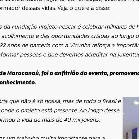
rmador dessas vidas. Veja o que ela disse:
o da Fundação Projeto Pescar é celebrar milhares de 
acolhimento e das oportunidades criadas ao longo des
2 anos de parceria com a Vicunha reforça a importân
ormar pessoas e que devemos acreditar na juventude 
 de Maracanaú, foi o anfitrião do evento, promoven
conhecimento.
ria que não é só nossa, mas de todo o Brasil e
onde o projeto está presente. Ao longo desse
ormou a vida de mais de 40 mil jovens.
mos um trabalho muito importante para a