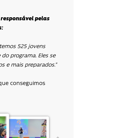
 responsável pelas
s:
 temos 525 jovens
 do programa. Eles se
s e mais preparados.”
e que conseguimos