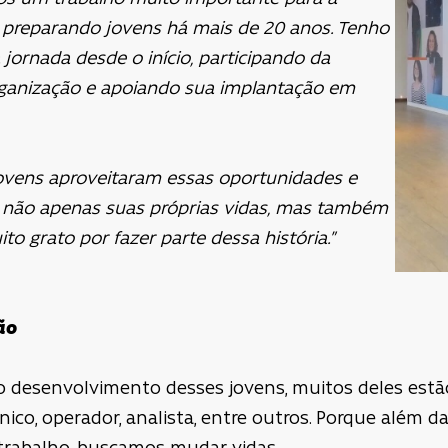
preparando jovens há mais de 20 anos. Tenho
a jornada desde o início, participando da
rganização e apoiando sua implantação em
jovens aproveitaram essas oportunidades e
 não apenas suas próprias vidas, mas também
ito grato por fazer parte dessa história.”
ão
o desenvolvimento desses jovens, muitos deles estão
ico, operador, analista, entre outros. Porque além 