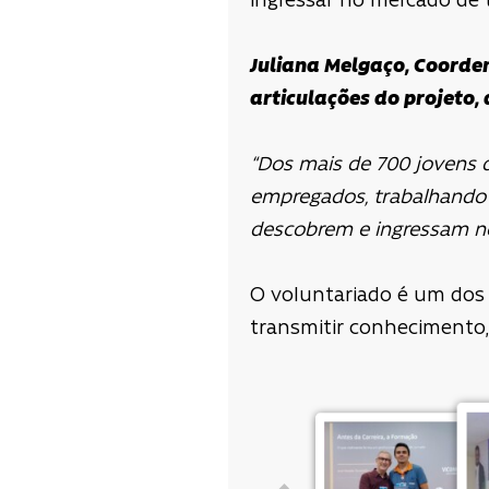
ingressar no mercado de 
Juliana Melgaço, Coorde
articulações do projeto,
“Dos mais de 700 jovens 
empregados, trabalhando a
descobrem e ingressam no
O voluntariado é um dos 
transmitir conhecimento, p