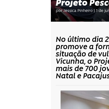
Projeto Pesc
por Jessica Pinheiro | 1 de j
No último dia 2
promove a form
situação de vu
Vicunha, o Proj
mais de 700 j
Natal e Pacajus