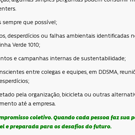
ção, algumas simples perguntas podem consumir mei
enters.
s sempre que possível;
, desperdícios ou falhas ambientais identificadas 
inha Verde 1010;
entos e campanhas internas de sustentabilidade;
onscientes entre colegas e equipes, em DDSMA, reuni
sperdícios;
fretado pela organização, bicicleta ou outras alterna
mento até a empresa.
mpromisso coletivo. Quando cada pessoa faz sua pa
vel e preparada para os desafios do futuro.