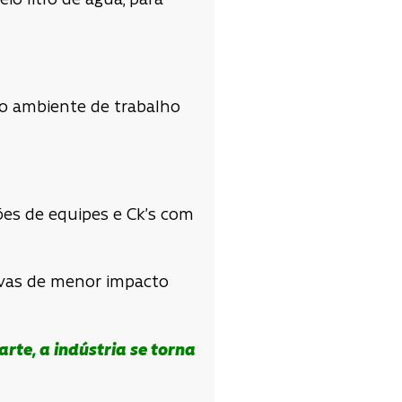
o litro de água, para
no ambiente de trabalho
ões de equipes e Ck’s com
tivas de menor impacto
rte, a indústria se torna