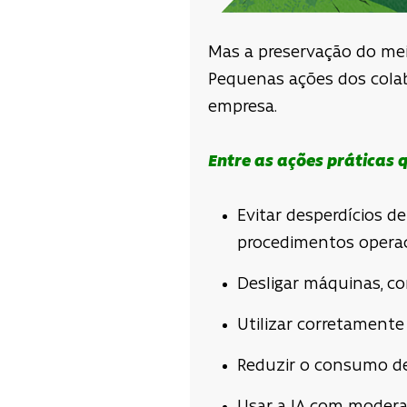
Mas a preservação do mei
Pequenas ações dos colab
empresa.
Entre as ações práticas 
Evitar desperdícios d
procedimentos operac
Desligar máquinas, c
Utilizar corretamente 
Reduzir o consumo de 