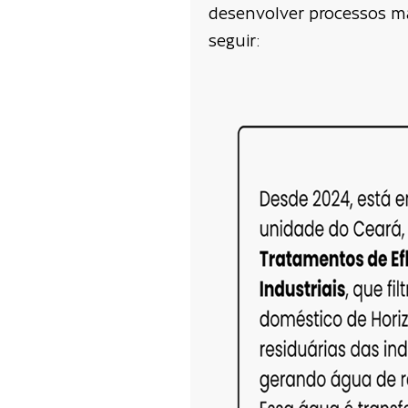
desenvolver processos ma
seguir: