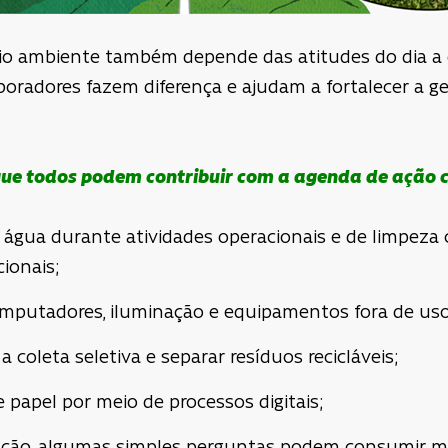
o ambiente também depende das atitudes do dia a di
oradores fazem diferença e ajudam a fortalecer a g
que todos podem contribuir com a agenda de ação c
e água durante atividades operacionais e de limpez
ionais;
omputadores, iluminação e equipamentos fora de uso
a coleta seletiva e separar resíduos recicláveis;
papel por meio de processos digitais;