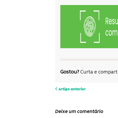
Gostou?
Curta e comparti
Navega
Artigo anterior
de
Deixe um comentário