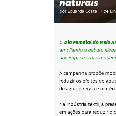
naturais
por Eduarda Costa | 1 de ju
O
Dia Mundial do Meio A
ampliando o debate globa
aos impactos das mudanç
A campanha propõe mobili
reduzir os efeitos do aq
de água, energia e matéri
Na indústria têxtil, a pr
em ações para reduzir o 