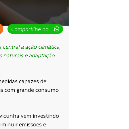
Compartilhe no
central a ação climática,
s naturais e adaptação
medidas capazes de
iais com grande consumo
A Vicunha vem investindo
diminuir emissões e