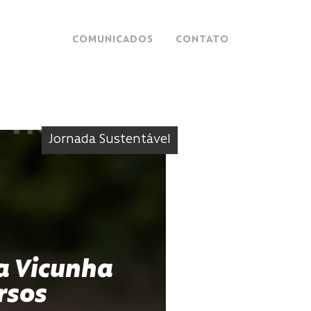
COMUNICADOS
CONTATO
Jornada Sustentável
a Vicunha
rsos