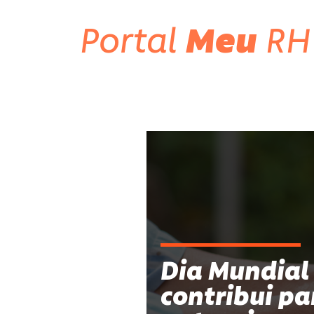
Portal
Meu
RH
Dia Mundial
contribui pa