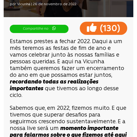
por Vicunha | 26 de novembro de 2022
(
)
130
Compartilhe no
Estamos prestes a fechar 2022. Daqui a um
mês teremos as festas de fim de ano e
vamos celebrar junto às nossas famílias e
pessoas queridas. E aqui na Vicunha
também queremos fazer um encerramento
do ano em que possamos estar juntos,
recordando todas as realizações
importantes
que tivemos ao longo desse
ciclo.
Sabemos que, em 2022, fizemos muito. E que
tivemos que superar desafios para
seguirmos crescendo sustentavelmente. E a
nossa live será um
momento importante
para falarmos sobre o que fizemos até aqui