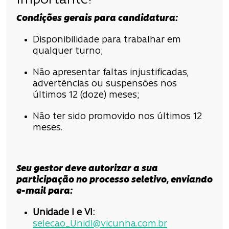
Importante!
Condições gerais para candidatura:
Disponibilidade para trabalhar em
qualquer turno;
Não apresentar faltas injustificadas,
advertências ou suspensões nos
últimos 12 (doze) meses;
Não ter sido promovido nos últimos 12
meses.
Seu gestor deve autorizar a sua
participação no processo seletivo, enviando
e-mail para:
Unidade
I e VI:
selecao
_UnidI@vicunha.com.
br