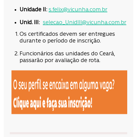
Unidade II:
s.felix@vicunha.com.br
Unid. III:
selecao_UnidIII@vicunha.com.br
Os certificados devem ser entregues
durante o período de inscrição.
Funcionários das unidades do Ceará,
passarão por avaliação de rota.