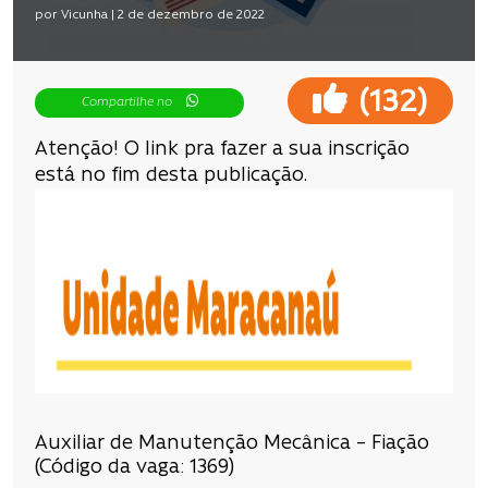
por Vicunha | 2 de dezembro de 2022
(
)
132
Compartilhe no
Atenção! O link pra fazer a sua inscrição
está no fim desta publicação.
Auxiliar de Manutenção Mecânica – Fiação
(Código da vaga: 1369)